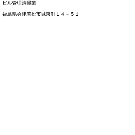
ビル管理
清掃業
福島県会津若松市城東町１４－５１