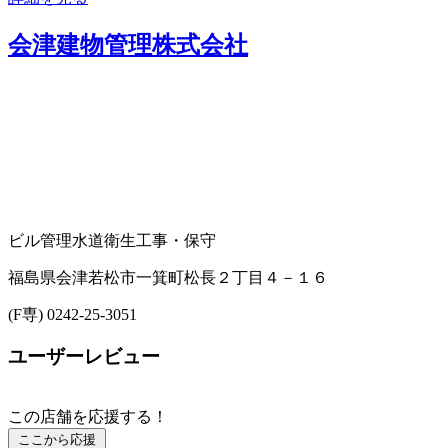
会津建物管理株式会社
ビル管理
水道衛生工事・保守
福島県会津若松市一箕町松長２丁目４－１６
(F専) 0242-25-3051
ユーザーレビュー
この店舗を応援する！
ここから応援