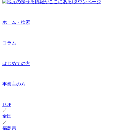
ホーム・検索
コラム
はじめての方
事業主の方
TOP
／
全国
／
福島県