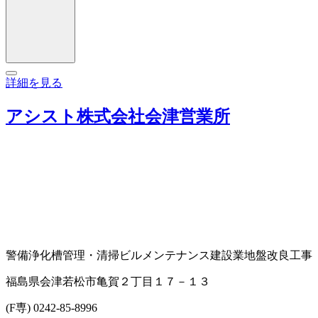
詳細を見る
アシスト株式会社会津営業所
警備
浄化槽管理・清掃
ビルメンテナンス
建設業
地盤改良工事
福島県会津若松市亀賀２丁目１７－１３
(F専) 0242-85-8996