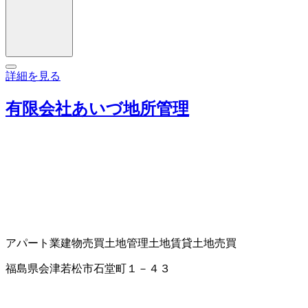
詳細を見る
有限会社あいづ地所管理
アパート業
建物売買
土地管理
土地賃貸
土地売買
福島県会津若松市石堂町１－４３