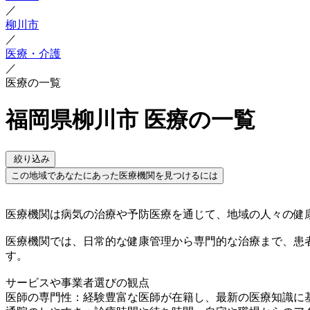
／
柳川市
／
医療・介護
／
医療の一覧
福岡県柳川市 医療の一覧
絞り込み
この地域であなたにあった医療機関を見つけるには
医療機関は病気の治療や予防医療を通じて、地域の人々の健
医療機関では、日常的な健康管理から専門的な治療まで、患
す。
サービスや事業者選びの観点
医師の専門性：経験豊富な医師が在籍し、最新の医療知識に