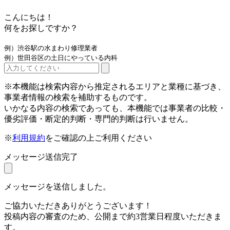
こんにちは！
何をお探しですか？
例）渋谷駅の水まわり修理業者
例）世田谷区の土日にやっている内科
※本機能は検索内容から推定されるエリアと業種に基づき、
事業者情報の検索を補助するものです。
いかなる内容の検索であっても、本機能では事業者の比較・
優劣評価・断定的判断・専門的判断は行いません。
※
利用規約
をご確認の上ご利用ください
メッセージ送信完了
メッセージを送信しました。
ご協力いただきありがとうございます！
投稿内容の審査のため、公開まで約3営業日程度いただきま
す。