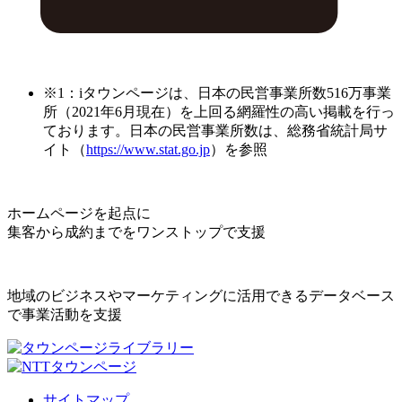
※1：iタウンページは、日本の民営事業所数516万事業
所（2021年6月現在）を上回る網羅性の高い掲載を行っ
ております。日本の民営事業所数は、総務省統計局サ
イト（
https://www.stat.go.jp
）を参照
ホームページを起点に
集客から成約までをワンストップで支援
地域のビジネスやマーケティングに活用できるデータベース
で事業活動を支援
サイトマップ