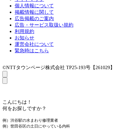
個人情報について
掲載情報に関して
広告掲載のご案内
広告・サービス取扱い規約
利用規約
お知らせ
運営会社について
緊急時はこちら
©NTTタウンページ株式会社 TP25-193号【261029】
こんにちは！
何をお探しですか？
例）渋谷駅の水まわり修理業者
例）世田谷区の土日にやっている内科