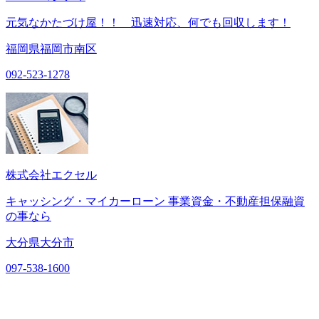
元気なかたづけ屋！！ 迅速対応、何でも回収します！
福岡県福岡市南区
092-523-1278
株式会社エクセル
キャッシング・マイカーローン 事業資金・不動産担保融資
の事なら
大分県大分市
097-538-1600