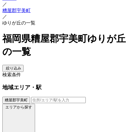
／
糟屋郡宇美町
／
ゆりが丘の一覧
福岡県糟屋郡宇美町ゆりが丘
の一覧
絞り込み
検索条件
地域
エリア・駅
糟屋郡宇美町
エリアから探す