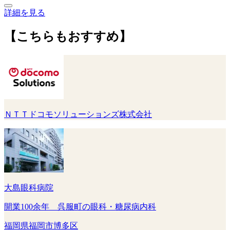
詳細を見る
【こちらもおすすめ】
ＮＴＴドコモソリューションズ株式会社
大島眼科病院
開業100余年 呉服町の眼科・糖尿病内科
福岡県福岡市博多区