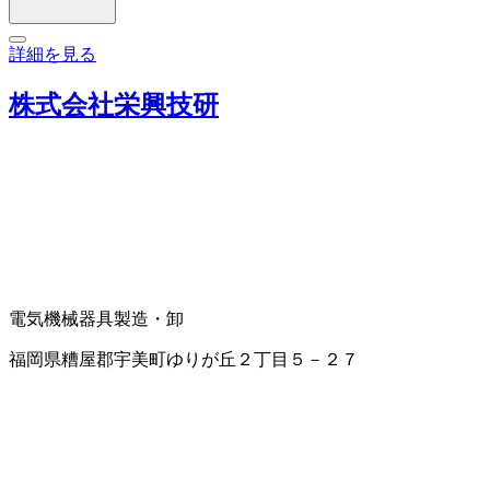
詳細を見る
株式会社栄興技研
電気機械器具製造・卸
福岡県糟屋郡宇美町ゆりが丘２丁目５－２７