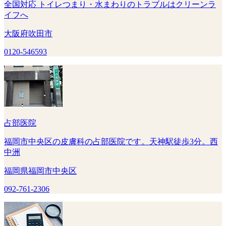
全国対応 トイレつまり・水まわりのトラブルはクリーンラ
イフへ
大阪府吹田市
0120-546593
占部医院
福岡市中央区の皮膚科の占部医院です。天神駅徒歩3分。西
中洲
福岡県福岡市中央区
092-761-2306