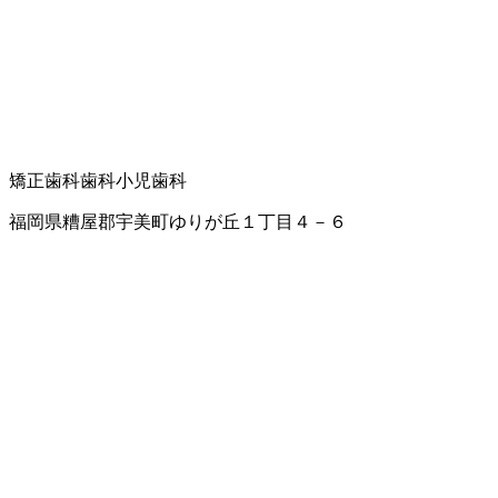
矯正歯科
歯科
小児歯科
福岡県糟屋郡宇美町ゆりが丘１丁目４－６