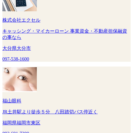
株式会社エクセル
キャッシング・マイカーローン 事業資金・不動産担保融資
の事なら
大分県大分市
097-538-1600
福山眼科
JR土井駅より徒歩５分 八田踏切バス停近く
福岡県福岡市東区