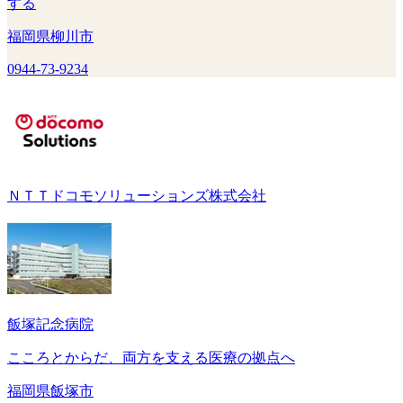
する
福岡県柳川市
0944-73-9234
ＮＴＴドコモソリューションズ株式会社
飯塚記念病院
こころとからだ、両方を支える医療の拠点へ
福岡県飯塚市