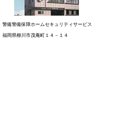
警備
警備保障
ホームセキュリティサービス
福岡県柳川市茂庵町１４－１４