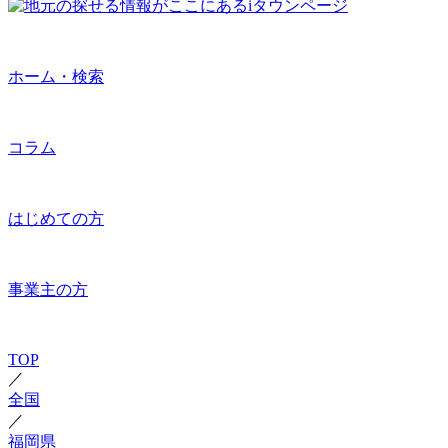
ホーム・検索
コラム
はじめての方
事業主の方
TOP
／
全国
／
福岡県