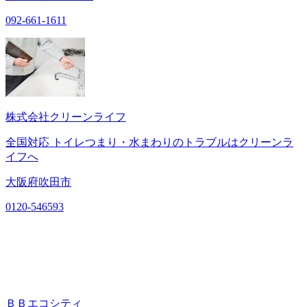
092-661-1611
株式会社クリーンライフ
全国対応 トイレつまり・水まわりのトラブルはクリーンラ
イフへ
大阪府吹田市
0120-546593
ＢＢエコシティ