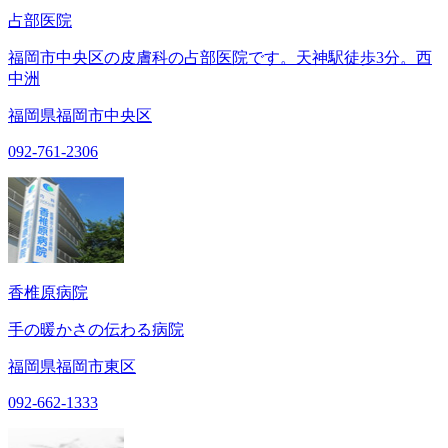
占部医院
福岡市中央区の皮膚科の占部医院です。天神駅徒歩3分。西
中洲
福岡県福岡市中央区
092-761-2306
香椎原病院
手の暖かさの伝わる病院
福岡県福岡市東区
092-662-1333