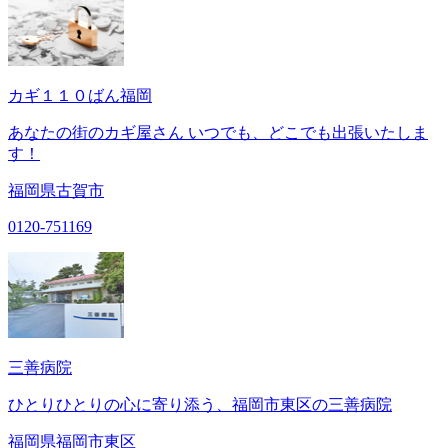
カギ１１０ばん福岡
あなたの街のカギ屋さん いつでも、どこでも出張いたしま
す！
福岡県古賀市
0120-751169
三善病院
ひとりひとりの心に寄り添う、福岡市東区の三善病院
福岡県福岡市東区