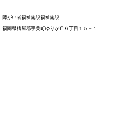
障がい者福祉施設
福祉施設
福岡県糟屋郡宇美町ゆりが丘６丁目１５－１