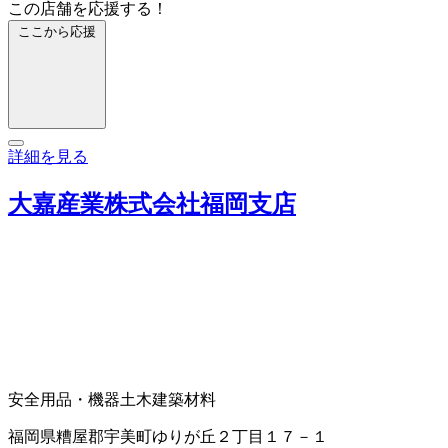
この店舗を応援する！
ここから応援
詳細を見る
大嘉産業株式会社福岡支店
安全用品・機器
土木建築材料
福岡県糟屋郡宇美町ゆりが丘２丁目１７－１