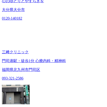
心のゆとりとやすらぎを
大分県大分市
0120-140182
三﨑クリニック
門司港駅・徒歩1分 心療内科・精神科
福岡県北九州市門司区
093-321-2586