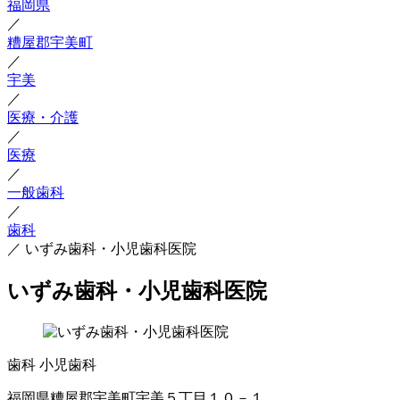
福岡県
／
糟屋郡宇美町
／
宇美
／
医療・介護
／
医療
／
一般歯科
／
歯科
／
いずみ歯科・小児歯科医院
いずみ歯科・小児歯科医院
歯科
小児歯科
福岡県糟屋郡宇美町宇美５丁目１０－１