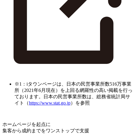
※1：iタウンページは、日本の民営事業所数516万事業
所（2021年6月現在）を上回る網羅性の高い掲載を行っ
ております。日本の民営事業所数は、総務省統計局サ
イト（
https://www.stat.go.jp
）を参照
ホームページを起点に
集客から成約までをワンストップで支援