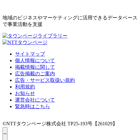
地域のビジネスやマーケティングに活用できるデータベース
で事業活動を支援
サイトマップ
個人情報について
掲載情報に関して
広告掲載のご案内
広告・サービス取扱い規約
利用規約
お知らせ
運営会社について
緊急時はこちら
©NTTタウンページ株式会社 TP25-193号【261029】