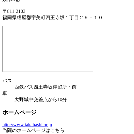
〒811-2103
福岡県糟屋郡宇美町四王寺坂１丁目２９－１０
バス
西鉄バス四王寺坂停留所・前
車
大野城中交差点から10分
ホームページ
http://www.takahashi.or.jp
当院のホームページはこちら