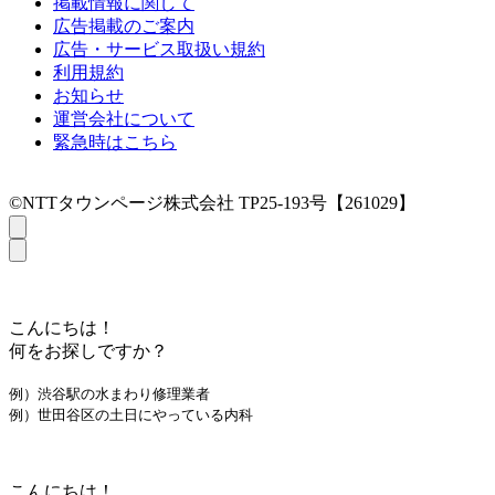
掲載情報に関して
広告掲載のご案内
広告・サービス取扱い規約
利用規約
お知らせ
運営会社について
緊急時はこちら
©NTTタウンページ株式会社 TP25-193号【261029】
こんにちは！
何をお探しですか？
例）渋谷駅の水まわり修理業者
例）世田谷区の土日にやっている内科
こんにちは！