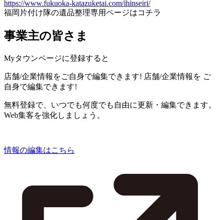
https://www.fukuoka-katazuketai.com/ihinseiri/
福岡片付け隊の遺品整理専用ページはコチラ
事業主の皆さま
Myタウンページに登録すると
店舗/企業情報をご自身で編集できます!
店舗/企業情報を
ご
自身で編集できます!
無料登録で、いつでも何度でも自由に更新・編集できます。
Web集客を強化しましょう。
情報の編集はこちら