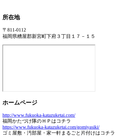
所在地
〒811-0112
福岡県糟屋郡新宮町下府３丁目１７－１５
ホームページ
http://www.fukuoka-katazuketai.com/
福岡かたづけ隊のＨＰはコチラ
https://www.fukuoka-katazuketai.com/gomiyasiki/
ゴミ屋敷・汚部屋・家一軒まるごと片付けはコチラ