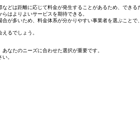
際などは距離に応じて料金が発生することがあるため、できる
からはよりよいサービスを期待できる。
場合が多いため、料金体系が分かりやすい事業者を選ぶことで
会えるでしょう。
、あなたのニーズに合わせた選択が重要です。
さい。