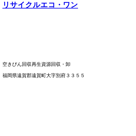
リサイクルエコ・ワン
空きびん回収
再生資源回収・卸
福岡県遠賀郡遠賀町大字別府３３５５