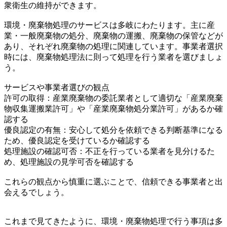
衆衛生の維持ができます。
環境・廃棄物処理のサービスは多岐にわたります。主に産
業・一般廃棄物の処分、廃棄物の運搬、廃棄物の保管などが
あり、それぞれ廃棄物の処理に関連しています。事業者選択
時には、廃棄物処理法に則って処理を行う業者を選びましょ
う。
サービスや事業者選びの観点
許可の取得：産業廃棄物の委託業者として適切な「産業廃棄
物収集運搬業許可」や「産業廃棄物処分業許可」があるか確
認する
優良認定の有無：安心して処分を依頼できる判断基準になる
ため、優良認定を受けているか確認する
処理施設の確認可否：不正を行っている業者を見分けるた
め、処理施設の見学可否を確認する
これらの観点から慎重に選ぶことで、信頼できる事業者と出
会えるでしょう。
これまで見てきたように、環境・廃棄物処理で行う事項は多