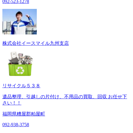
092-523-1278
株式会社イースマイル九州支店
リサイクル５３８
遺品整理、引越しの片付け、不用品の買取、回収 お任せ下
さい！！
福岡県糟屋郡粕屋町
092-938-3758