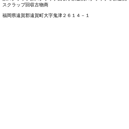
スクラップ回収
古物商
福岡県遠賀郡遠賀町大字鬼津２６１４－１