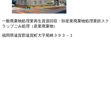
一般廃棄物処理業
再生資源回収・卸
産業廃棄物処理業
鉄スク
ラップ
ごみ処理（産業廃棄物）
福岡県遠賀郡遠賀町大字尾崎３９３－１