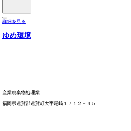
詳細を見る
ゆめ環境
産業廃棄物処理業
福岡県遠賀郡遠賀町大字尾崎１７１２－４５