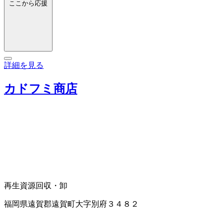
ここから応援
詳細を見る
カドフミ商店
再生資源回収・卸
福岡県遠賀郡遠賀町大字別府３４８２