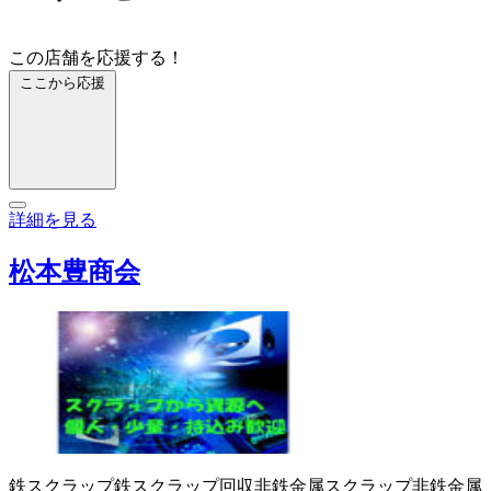
この店舗を応援する！
ここから応援
詳細を見る
松本豊商会
鉄スクラップ
鉄スクラップ回収
非鉄金属スクラップ
非鉄金属