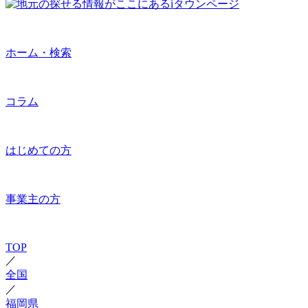
ホーム・検索
コラム
はじめての方
事業主の方
TOP
／
全国
／
福岡県