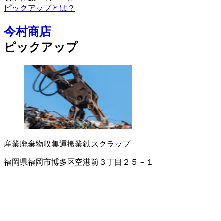
ピックアップとは？
今村商店
ピックアップ
産業廃棄物収集運搬業
鉄スクラップ
福岡県福岡市博多区空港前３丁目２５－１