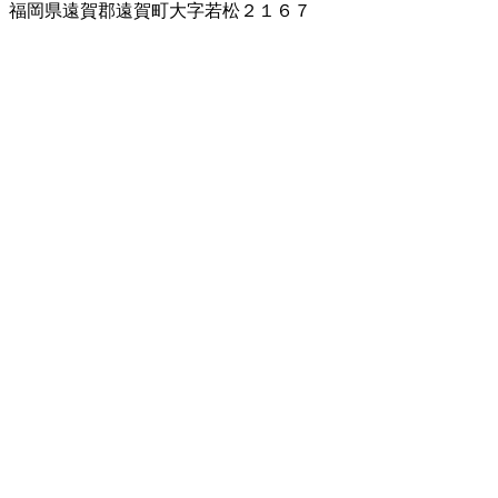
福岡県遠賀郡遠賀町大字若松２１６７