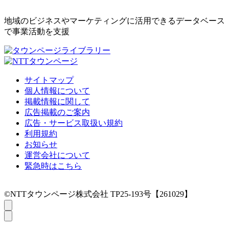
地域のビジネスやマーケティングに活用できるデータベース
で事業活動を支援
サイトマップ
個人情報について
掲載情報に関して
広告掲載のご案内
広告・サービス取扱い規約
利用規約
お知らせ
運営会社について
緊急時はこちら
©NTTタウンページ株式会社 TP25-193号【261029】