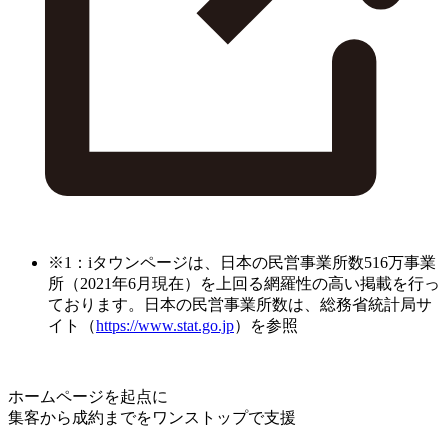
※1：iタウンページは、日本の民営事業所数516万事業
所（2021年6月現在）を上回る網羅性の高い掲載を行っ
ております。日本の民営事業所数は、総務省統計局サ
イト（
https://www.stat.go.jp
）を参照
ホームページを起点に
集客から成約までをワンストップで支援