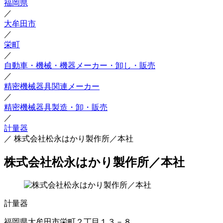
福岡県
／
大牟田市
／
栄町
／
自動車・機械・機器メーカー・卸し・販売
／
精密機械器具関連メーカー
／
精密機械器具製造・卸・販売
／
計量器
／
株式会社松永はかり製作所／本社
株式会社松永はかり製作所／本社
計量器
福岡県大牟田市栄町２丁目１３－８