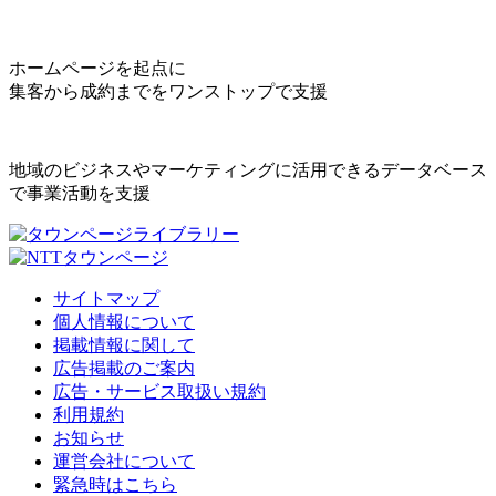
ホームページを起点に
集客から成約までをワンストップで支援
地域のビジネスやマーケティングに活用できるデータベース
で事業活動を支援
サイトマップ
個人情報について
掲載情報に関して
広告掲載のご案内
広告・サービス取扱い規約
利用規約
お知らせ
運営会社について
緊急時はこちら