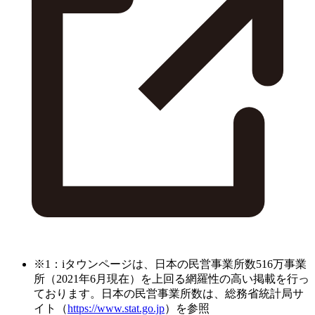
※1：iタウンページは、日本の民営事業所数516万事業
所（2021年6月現在）を上回る網羅性の高い掲載を行っ
ております。日本の民営事業所数は、総務省統計局サ
イト（
https://www.stat.go.jp
）を参照