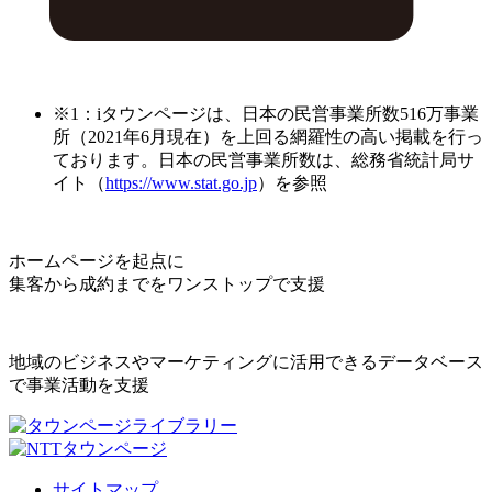
※1：iタウンページは、日本の民営事業所数516万事業
所（2021年6月現在）を上回る網羅性の高い掲載を行っ
ております。日本の民営事業所数は、総務省統計局サ
イト（
https://www.stat.go.jp
）を参照
ホームページを起点に
集客から成約までをワンストップで支援
地域のビジネスやマーケティングに活用できるデータベース
で事業活動を支援
サイトマップ