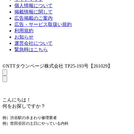
個人情報について
掲載情報に関して
広告掲載のご案内
広告・サービス取扱い規約
利用規約
お知らせ
運営会社について
緊急時はこちら
©NTTタウンページ株式会社 TP25-193号【261029】
こんにちは！
何をお探しですか？
例）渋谷駅の水まわり修理業者
例）世田谷区の土日にやっている内科