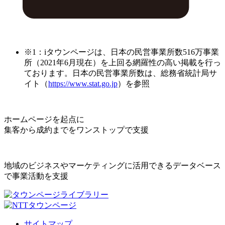
※1：iタウンページは、日本の民営事業所数516万事業
所（2021年6月現在）を上回る網羅性の高い掲載を行っ
ております。日本の民営事業所数は、総務省統計局サ
イト（
https://www.stat.go.jp
）を参照
ホームページを起点に
集客から成約までをワンストップで支援
地域のビジネスやマーケティングに活用できるデータベース
で事業活動を支援
サイトマップ