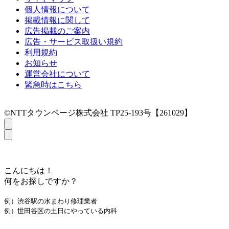
個人情報について
掲載情報に関して
広告掲載のご案内
広告・サービス取扱い規約
利用規約
お知らせ
運営会社について
緊急時はこちら
©NTTタウンページ株式会社 TP25-193号【261029】
こんにちは！
何をお探しですか？
例）渋谷駅の水まわり修理業者
例）世田谷区の土日にやっている内科