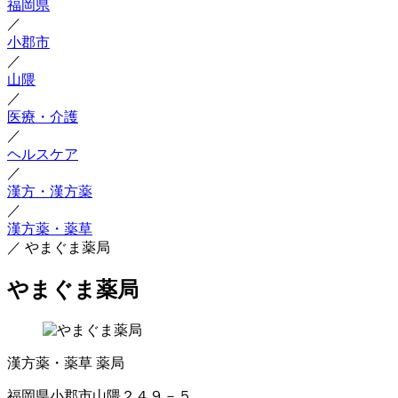
福岡県
／
小郡市
／
山隈
／
医療・介護
／
ヘルスケア
／
漢方・漢方薬
／
漢方薬・薬草
／
やまぐま薬局
やまぐま薬局
漢方薬・薬草
薬局
福岡県小郡市山隈２４９－５