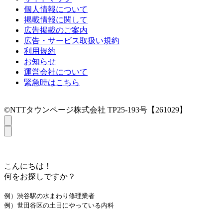
個人情報について
掲載情報に関して
広告掲載のご案内
広告・サービス取扱い規約
利用規約
お知らせ
運営会社について
緊急時はこちら
©NTTタウンページ株式会社 TP25-193号【261029】
こんにちは！
何をお探しですか？
例）渋谷駅の水まわり修理業者
例）世田谷区の土日にやっている内科