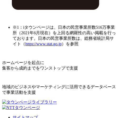
※1：iタウンページは、日本の民営事業所数516万事業
所（2021年6月現在）を上回る網羅性の高い掲載を行っ
ております。日本の民営事業所数は、総務省統計局サ
イト（
https://www.stat.go.jp
）を参照
ホームページを起点に
集客から成約までをワンストップで支援
地域のビジネスやマーケティングに活用できるデータベース
で事業活動を支援
サイトマップ