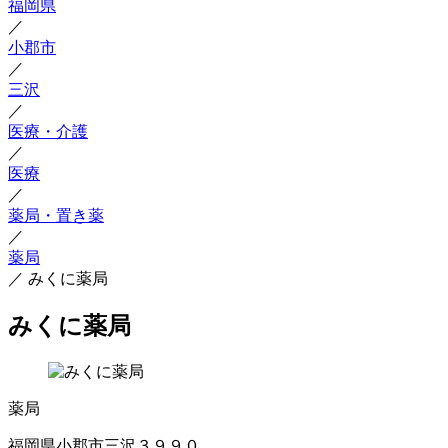
福岡県
／
小郡市
／
三沢
／
医療・介護
／
医療
／
薬局・置き薬
／
薬局
／
みくに薬局
みくに薬局
薬局
福岡県小郡市三沢３９９０