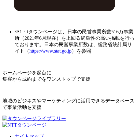
※1：iタウンページは、日本の民営事業所数516万事業
所（2021年6月現在）を上回る網羅性の高い掲載を行っ
ております。日本の民営事業所数は、総務省統計局サ
イト（
https://www.stat.go.jp
）を参照
ホームページを起点に
集客から成約までをワンストップで支援
地域のビジネスやマーケティングに活用できるデータベース
で事業活動を支援
サイトマップ