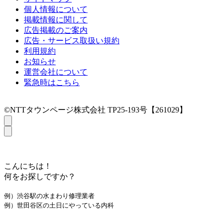
個人情報について
掲載情報に関して
広告掲載のご案内
広告・サービス取扱い規約
利用規約
お知らせ
運営会社について
緊急時はこちら
©NTTタウンページ株式会社 TP25-193号【261029】
こんにちは！
何をお探しですか？
例）渋谷駅の水まわり修理業者
例）世田谷区の土日にやっている内科