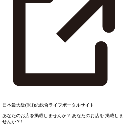
日本最大級
(※1)
の総合ライフポータルサイト
あなたのお店を掲載しませんか？
あなたのお店を
掲載しま
せんか？!