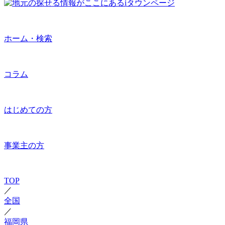
ホーム・検索
コラム
はじめての方
事業主の方
TOP
／
全国
／
福岡県