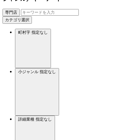
専門店
カテゴリ選択
町村字
指定なし
小ジャンル
指定なし
詳細業種
指定なし