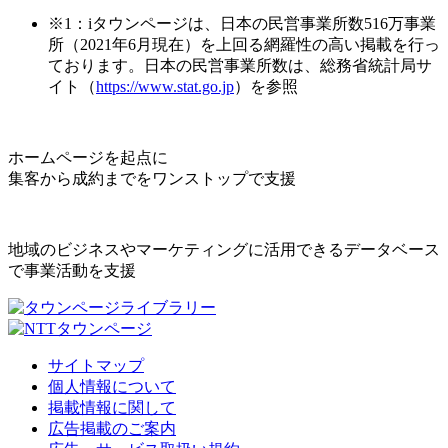
※1：iタウンページは、日本の民営事業所数516万事業
所（2021年6月現在）を上回る網羅性の高い掲載を行っ
ております。日本の民営事業所数は、総務省統計局サ
イト（
https://www.stat.go.jp
）を参照
ホームページを起点に
集客から成約までをワンストップで支援
地域のビジネスやマーケティングに活用できるデータベース
で事業活動を支援
サイトマップ
個人情報について
掲載情報に関して
広告掲載のご案内