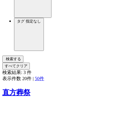
タグ
指定なし
検索する
すべてクリア
検索結果:
3
件
表示件数
20件
|
50件
直方葬祭