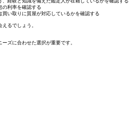
う、経験と知識を備えた鑑定人が在籍しているかを確認する
息の利率を確認する
は買い取りに質屋が対応しているかを確認する
会えるでしょう。
ニーズに合わせた選択が重要です。