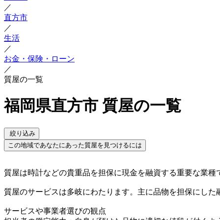
／
直方市
／
生活
／
お金・保険・ローン
／
質屋の一覧
福岡県直方市 質屋の一覧
絞り込み
この地域であなたにあった質屋を見つけるには
質屋は時計などの貴重品を担保に現金を融資する重要な業種
質屋のサービスは多岐にわたります。主に品物を担保にした
サービスや事業者選びの観点