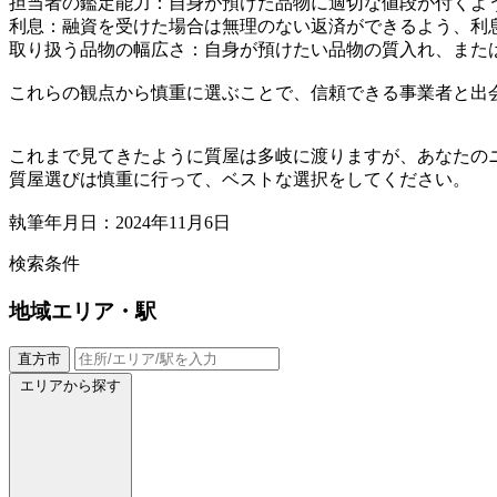
担当者の鑑定能力：自身が預けた品物に適切な値段が付くよ
利息：融資を受けた場合は無理のない返済ができるよう、利
取り扱う品物の幅広さ：自身が預けたい品物の質入れ、また
これらの観点から慎重に選ぶことで、信頼できる事業者と出
これまで見てきたように質屋は多岐に渡りますが、あなたの
質屋選びは慎重に行って、ベストな選択をしてください。
執筆年月日：2024年11月6日
検索条件
地域
エリア・駅
直方市
エリアから探す