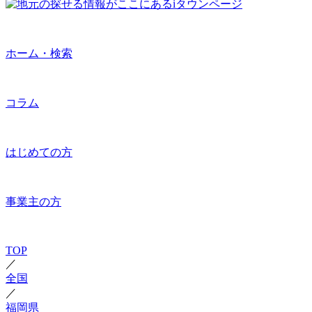
ホーム・検索
コラム
はじめての方
事業主の方
TOP
／
全国
／
福岡県