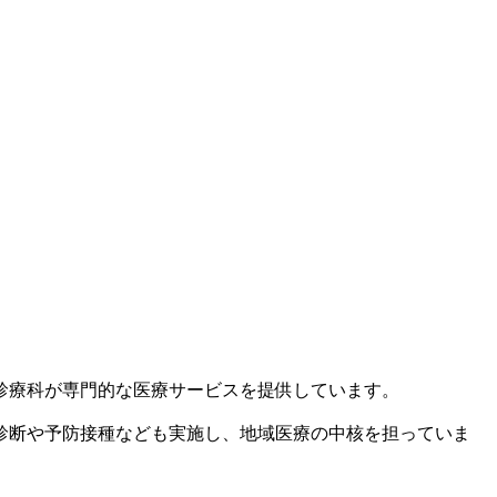
診療科が専門的な医療サービスを提供しています。
診断や予防接種なども実施し、地域医療の中核を担っていま