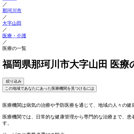
／
那珂川市
／
大字山田
／
医療・介護
／
医療の一覧
福岡県那珂川市大字山田 医療
絞り込み
この地域であなたにあった医療機関を見つけるには
医療機関は病気の治療や予防医療を通じて、地域の人々の健
医療機関では、日常的な健康管理から専門的な治療まで、患
す。