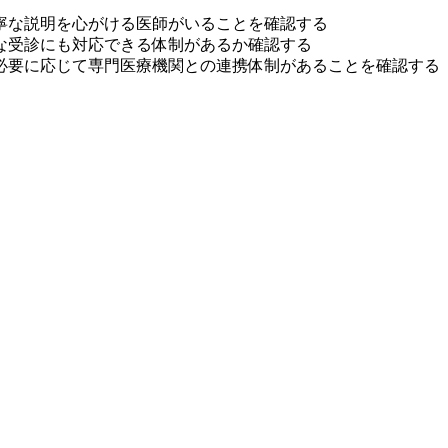
寧な説明を心がける医師がいることを確認する
な受診にも対応できる体制があるか確認する
必要に応じて専門医療機関との連携体制があることを確認する