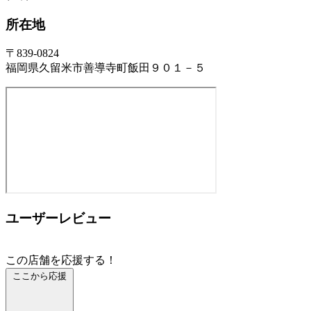
所在地
〒839-0824
福岡県久留米市善導寺町飯田９０１－５
ユーザーレビュー
この店舗を応援する！
ここから応援