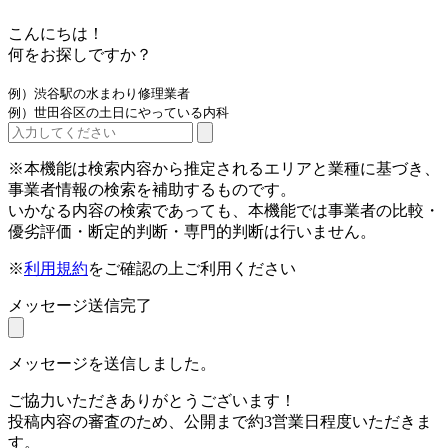
こんにちは！
何をお探しですか？
例）渋谷駅の水まわり修理業者
例）世田谷区の土日にやっている内科
※本機能は検索内容から推定されるエリアと業種に基づき、
事業者情報の検索を補助するものです。
いかなる内容の検索であっても、本機能では事業者の比較・
優劣評価・断定的判断・専門的判断は行いません。
※
利用規約
をご確認の上ご利用ください
メッセージ送信完了
メッセージを送信しました。
ご協力いただきありがとうございます！
投稿内容の審査のため、公開まで約3営業日程度いただきま
す。