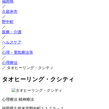
福岡県
／
久留米市
／
野中町
／
医療・介護
／
ヘルスケア
／
心理・電気療法等
／
心理療法
／
タオヒーリング・クシティ
タオヒーリング・クシティ
心理療法
精神療法
福岡県久留米市野中町１１７５－１