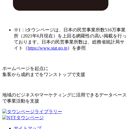
※1：iタウンページは、日本の民営事業所数516万事業
所（2021年6月現在）を上回る網羅性の高い掲載を行っ
ております。日本の民営事業所数は、総務省統計局サ
イト（
https://www.stat.go.jp
）を参照
ホームページを起点に
集客から成約までをワンストップで支援
地域のビジネスやマーケティングに活用できるデータベース
で事業活動を支援
サイトマップ