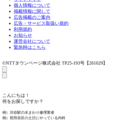
個人情報について
掲載情報に関して
広告掲載のご案内
広告・サービス取扱い規約
利用規約
お知らせ
運営会社について
緊急時はこちら
©NTTタウンページ株式会社 TP25-193号【261029】
こんにちは！
何をお探しですか？
例）渋谷駅の水まわり修理業者
例）世田谷区の土日にやっている内科