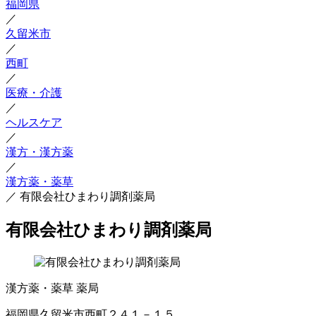
福岡県
／
久留米市
／
西町
／
医療・介護
／
ヘルスケア
／
漢方・漢方薬
／
漢方薬・薬草
／
有限会社ひまわり調剤薬局
有限会社ひまわり調剤薬局
漢方薬・薬草
薬局
福岡県久留米市西町２４１－１５