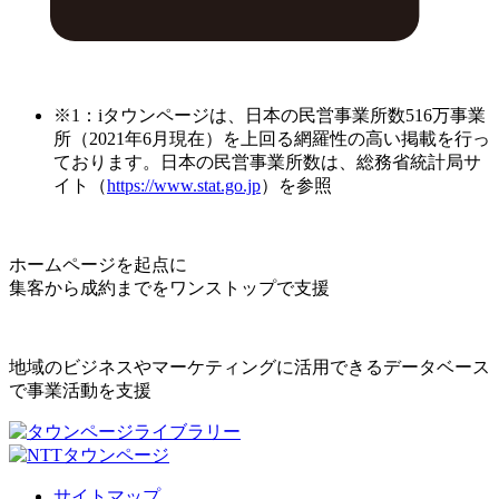
※1：iタウンページは、日本の民営事業所数516万事業
所（2021年6月現在）を上回る網羅性の高い掲載を行っ
ております。日本の民営事業所数は、総務省統計局サ
イト（
https://www.stat.go.jp
）を参照
ホームページを起点に
集客から成約までをワンストップで支援
地域のビジネスやマーケティングに活用できるデータベース
で事業活動を支援
サイトマップ