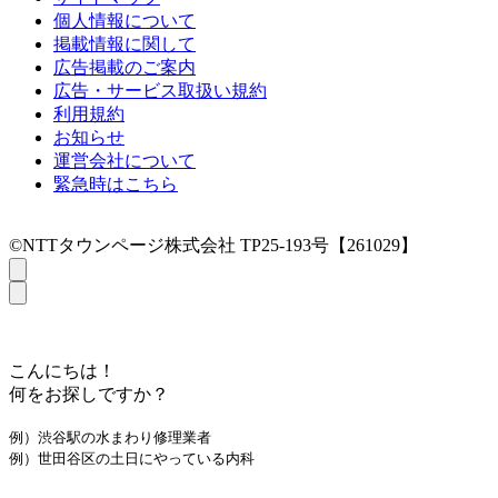
個人情報について
掲載情報に関して
広告掲載のご案内
広告・サービス取扱い規約
利用規約
お知らせ
運営会社について
緊急時はこちら
©NTTタウンページ株式会社 TP25-193号【261029】
こんにちは！
何をお探しですか？
例）渋谷駅の水まわり修理業者
例）世田谷区の土日にやっている内科