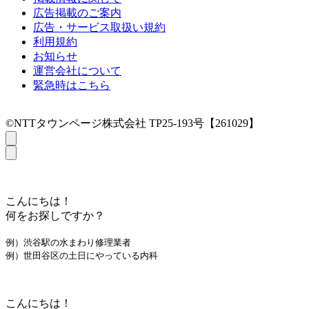
広告掲載のご案内
広告・サービス取扱い規約
利用規約
お知らせ
運営会社について
緊急時はこちら
©NTTタウンページ株式会社 TP25-193号【261029】
こんにちは！
何をお探しですか？
例）渋谷駅の水まわり修理業者
例）世田谷区の土日にやっている内科
こんにちは！