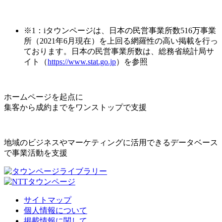
※1：iタウンページは、日本の民営事業所数516万事業
所（2021年6月現在）を上回る網羅性の高い掲載を行っ
ております。日本の民営事業所数は、総務省統計局サ
イト（
https://www.stat.go.jp
）を参照
ホームページを起点に
集客から成約までをワンストップで支援
地域のビジネスやマーケティングに活用できるデータベース
で事業活動を支援
サイトマップ
個人情報について
掲載情報に関して