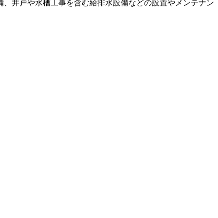
備、井戸や水槽工事を含む給排水設備などの設置やメンテナン