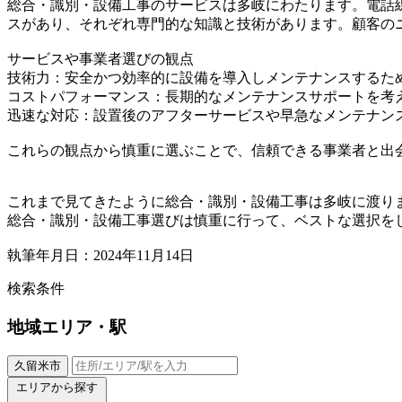
総合・識別・設備工事のサービスは多岐にわたります。電話
スがあり、それぞれ専門的な知識と技術があります。顧客の
サービスや事業者選びの観点
技術力：安全かつ効率的に設備を導入しメンテナンスするた
コストパフォーマンス：長期的なメンテナンスサポートを考
迅速な対応：設置後のアフターサービスや早急なメンテナン
これらの観点から慎重に選ぶことで、信頼できる事業者と出
これまで見てきたように総合・識別・設備工事は多岐に渡り
総合・識別・設備工事選びは慎重に行って、ベストな選択を
執筆年月日：2024年11月14日
検索条件
地域
エリア・駅
久留米市
エリアから探す