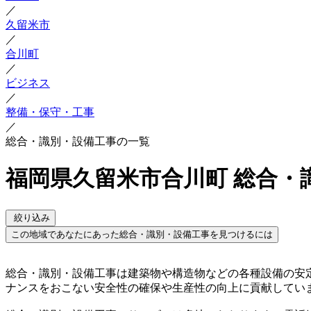
／
久留米市
／
合川町
／
ビジネス
／
整備・保守・工事
／
総合・識別・設備工事の一覧
福岡県久留米市合川町 総合・
絞り込み
この地域であなたにあった総合・識別・設備工事を見つけるには
総合・識別・設備工事は建築物や構造物などの各種設備の安
ナンスをおこない安全性の確保や生産性の向上に貢献してい