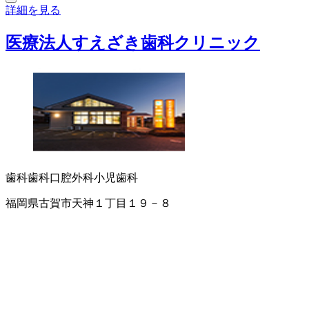
詳細を見る
医療法人すえざき歯科クリニック
歯科
歯科口腔外科
小児歯科
福岡県古賀市天神１丁目１９－８