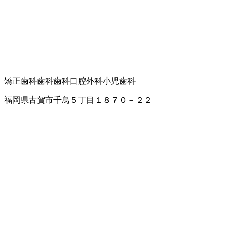
矯正歯科
歯科
歯科口腔外科
小児歯科
福岡県古賀市千鳥５丁目１８７０－２２