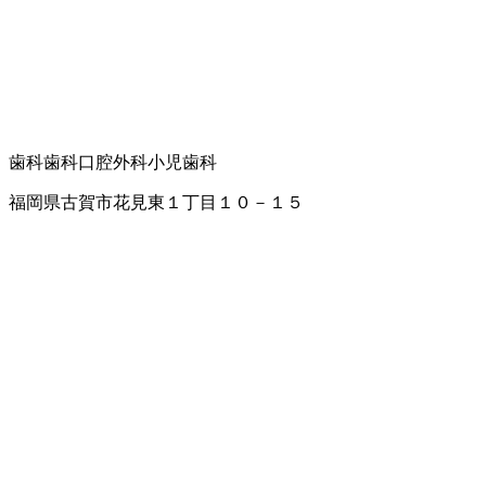
歯科
歯科口腔外科
小児歯科
福岡県古賀市花見東１丁目１０－１５