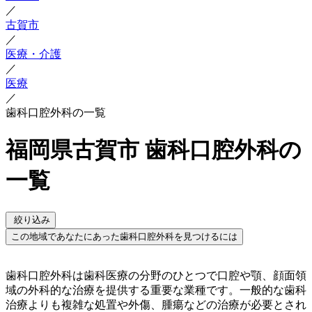
／
古賀市
／
医療・介護
／
医療
／
歯科口腔外科の一覧
福岡県古賀市 歯科口腔外科の
一覧
絞り込み
この地域であなたにあった歯科口腔外科を見つけるには
歯科口腔外科は歯科医療の分野のひとつで口腔や顎、顔面領
域の外科的な治療を提供する重要な業種です。一般的な歯科
治療よりも複雑な処置や外傷、腫瘍などの治療が必要とされ