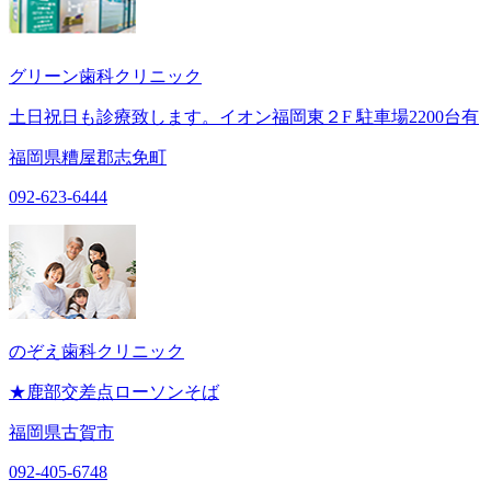
グリーン歯科クリニック
土日祝日も診療致します。イオン福岡東２F 駐車場2200台有
福岡県糟屋郡志免町
092-623-6444
のぞえ歯科クリニック
★鹿部交差点ローソンそば
福岡県古賀市
092-405-6748