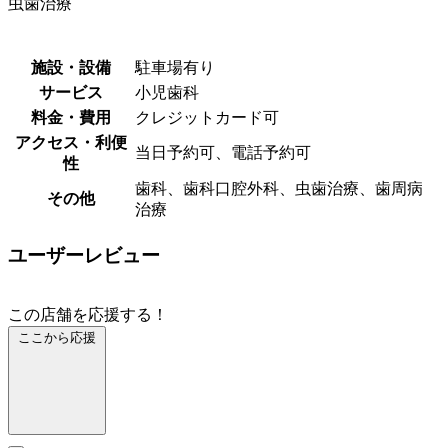
虫歯治療
施設・設備
駐車場有り
サービス
小児歯科
料金・費用
クレジットカード可
アクセス・利便
当日予約可、電話予約可
性
歯科、歯科口腔外科、虫歯治療、歯周病
その他
治療
ユーザーレビュー
この店舗を応援する！
ここから応援