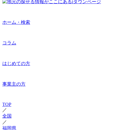
ホーム・検索
コラム
はじめての方
事業主の方
TOP
／
全国
／
福岡県