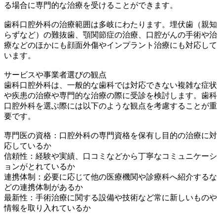
る場合に専門的な治療を受けることができます。
歯科口腔外科の治療範囲は多岐にわたります。埋伏歯（親知
らずなど）の難抜歯、顎関節症の治療、口腔がんの手術や治
療などのほかにも顔面外傷やインプラント治療にも対応して
います。
サービスや事業者選びの観点
歯科口腔外科は、一般的な歯科では対応できない複雑な症状
や疾患の治療や専門的な治療の際に受診を検討します。歯科
口腔外科を選ぶ際には以下のような観点を考慮することが重
要です。
専門医の資格：口腔外科の専門資格を保有し目的の治療に対
応しているか
信頼性：経験や実績、口コミなどから丁寧なコミュニケーシ
ョンがとれているか
連携体制：必要に応じて他の医療機関や診療科へ紹介するな
どの連携体制があるか
最新性：手術治療に関する設備や技術など常に新しいものや
情報を取り入れているか