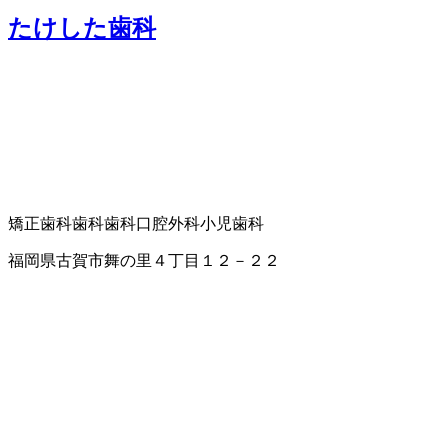
たけした歯科
矯正歯科
歯科
歯科口腔外科
小児歯科
福岡県古賀市舞の里４丁目１２－２２