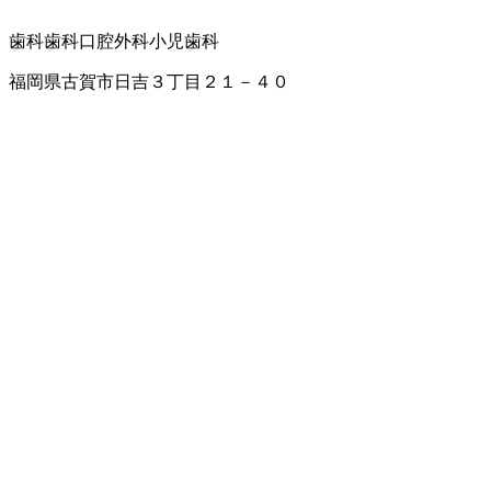
歯科
歯科口腔外科
小児歯科
福岡県古賀市日吉３丁目２１－４０