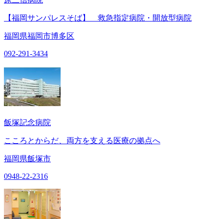
【福岡サンパレスそば】 救急指定病院・開放型病院
福岡県福岡市博多区
092-291-3434
飯塚記念病院
こころとからだ、両方を支える医療の拠点へ
福岡県飯塚市
0948-22-2316