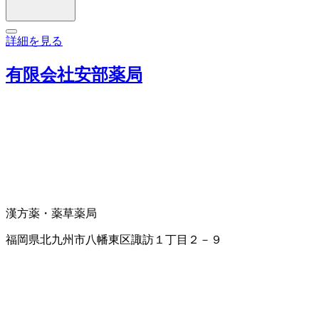
詳細を見る
有限会社安部薬局
漢方薬・薬草
薬局
福岡県北九州市八幡東区諏訪１丁目２－９