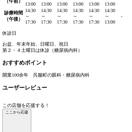
（午前）
13:00
13:00
13:00
13:00
13:00
13:00
14:30
14:30
14:30
14:30
14:30
14:30
診療時間
～
～
～
～
～
～
-
（午後）
17:30
17:30
17:30
17:30
17:30
13:00
休診日
お盆、年末年始、日曜日、祝日
第２・４土曜日は休診（糖尿病内科）
おすすめポイント
開業100余年 呉服町の眼科・糖尿病内科
ユーザーレビュー
この店舗を応援する！
ここから応援