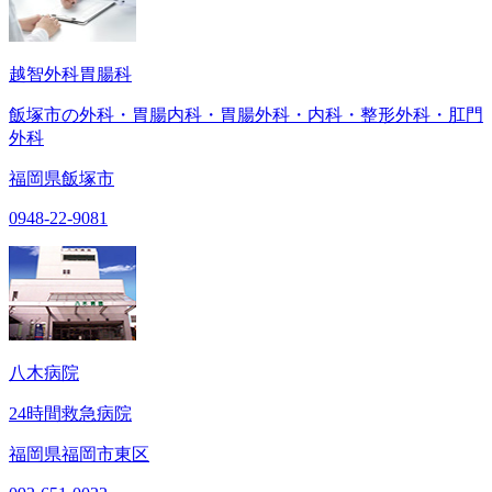
越智外科胃腸科
飯塚市の外科・胃腸内科・胃腸外科・内科・整形外科・肛門
外科
福岡県飯塚市
0948-22-9081
八木病院
24時間救急病院
福岡県福岡市東区