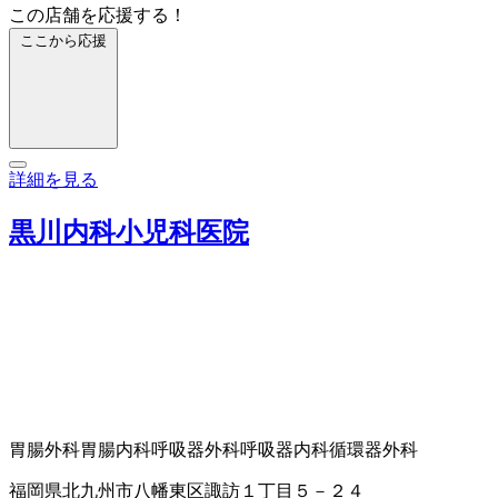
この店舗を応援する！
ここから応援
詳細を見る
黒川内科小児科医院
胃腸外科
胃腸内科
呼吸器外科
呼吸器内科
循環器外科
福岡県北九州市八幡東区諏訪１丁目５－２４