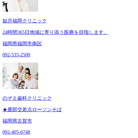
如月福岡クリニック
24時間365日地域に寄り添う医療を目指します。
福岡県福岡市南区
092-535-2500
のぞえ歯科クリニック
★鹿部交差点ローソンそば
福岡県古賀市
092-405-6748