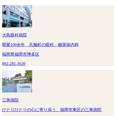
大島眼科病院
開業100余年 呉服町の眼科・糖尿病内科
福岡県福岡市博多区
092-281-3020
三善病院
ひとりひとりの心に寄り添う、福岡市東区の三善病院