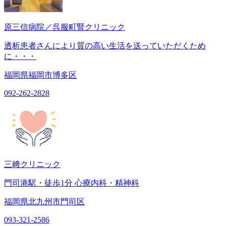
原三信病院／呉服町腎クリニック
透析患者さんにより質の高い生活を送っていただくため
に・・・
福岡県福岡市博多区
092-262-2828
三﨑クリニック
門司港駅・徒歩1分 心療内科・精神科
福岡県北九州市門司区
093-321-2586