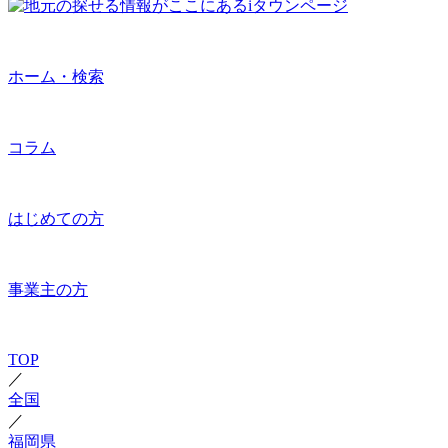
ホーム・検索
コラム
はじめての方
事業主の方
TOP
／
全国
／
福岡県