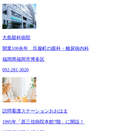
大島眼科病院
開業100余年 呉服町の眼科・糖尿病内科
福岡県福岡市博多区
092-281-3020
訪問看護ステーションおおはま
1995年「原三信病院本館7階」に開設！