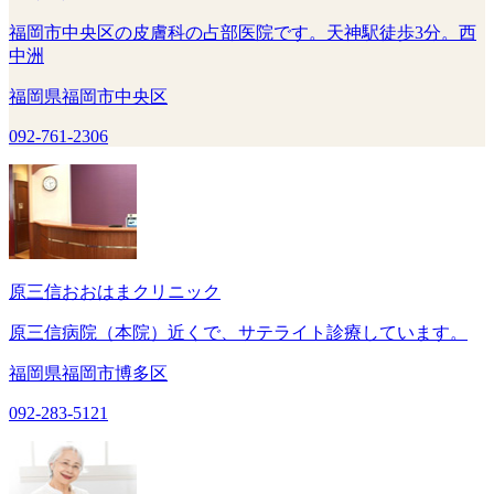
福岡市中央区の皮膚科の占部医院です。天神駅徒歩3分。西
中洲
福岡県福岡市中央区
092-761-2306
原三信おおはまクリニック
原三信病院（本院）近くで、サテライト診療しています。
福岡県福岡市博多区
092-283-5121