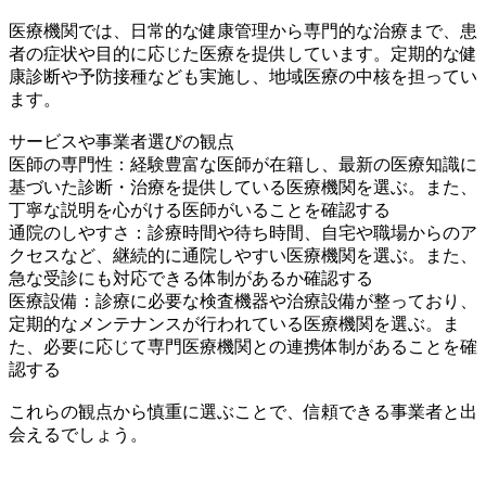
医療機関では、日常的な健康管理から専門的な治療まで、患
者の症状や目的に応じた医療を提供しています。定期的な健
康診断や予防接種なども実施し、地域医療の中核を担ってい
ます。
サービスや事業者選びの観点
医師の専門性：経験豊富な医師が在籍し、最新の医療知識に
基づいた診断・治療を提供している医療機関を選ぶ。また、
丁寧な説明を心がける医師がいることを確認する
通院のしやすさ：診療時間や待ち時間、自宅や職場からのア
クセスなど、継続的に通院しやすい医療機関を選ぶ。また、
急な受診にも対応できる体制があるか確認する
医療設備：診療に必要な検査機器や治療設備が整っており、
定期的なメンテナンスが行われている医療機関を選ぶ。ま
た、必要に応じて専門医療機関との連携体制があることを確
認する
これらの観点から慎重に選ぶことで、信頼できる事業者と出
会えるでしょう。