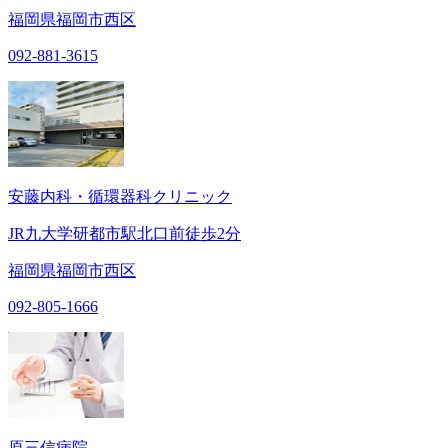
福岡県福岡市西区
092-881-3615
安藤内科・循環器科クリニック
JR九大学研都市駅北口前徒歩2分
福岡県福岡市西区
092-805-1666
原三信病院