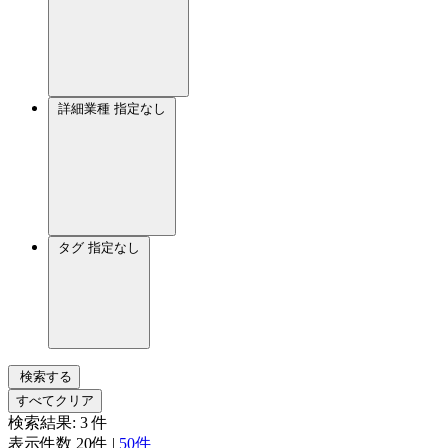
詳細業種
指定なし
タグ
指定なし
検索する
すべてクリア
検索結果:
3
件
表示件数
20件
|
50件