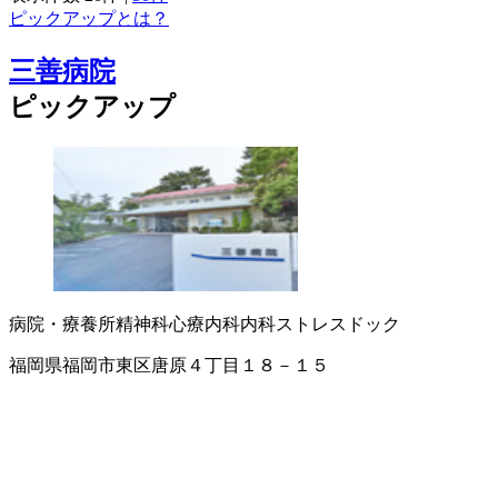
ピックアップとは？
三善病院
ピックアップ
病院・療養所
精神科
心療内科
内科
ストレスドック
福岡県福岡市東区唐原４丁目１８－１５