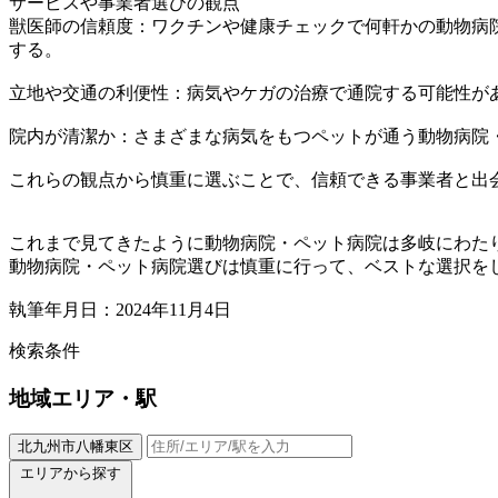
サービスや事業者選びの観点
獣医師の信頼度：ワクチンや健康チェックで何軒かの動物病
する。
立地や交通の利便性：病気やケガの治療で通院する可能性が
院内が清潔か：さまざまな病気をもつペットが通う動物病院
これらの観点から慎重に選ぶことで、信頼できる事業者と出
これまで見てきたように動物病院・ペット病院は多岐にわた
動物病院・ペット病院選びは慎重に行って、ベストな選択を
執筆年月日：2024年11月4日
検索条件
地域
エリア・駅
北九州市八幡東区
エリアから探す