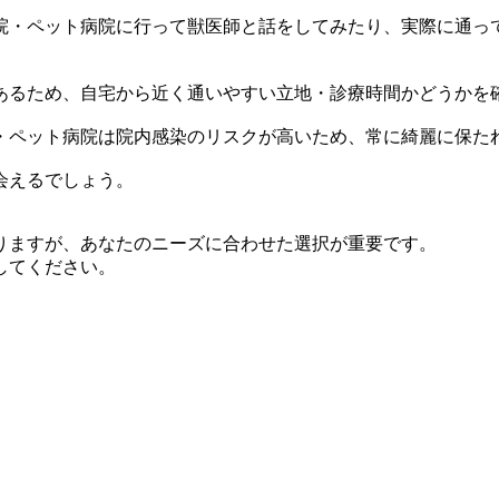
院・ペット病院に行って獣医師と話をしてみたり、実際に通っ
あるため、自宅から近く通いやすい立地・診療時間かどうかを
・ペット病院は院内感染のリスクが高いため、常に綺麗に保た
会えるでしょう。
りますが、あなたのニーズに合わせた選択が重要です。
してください。