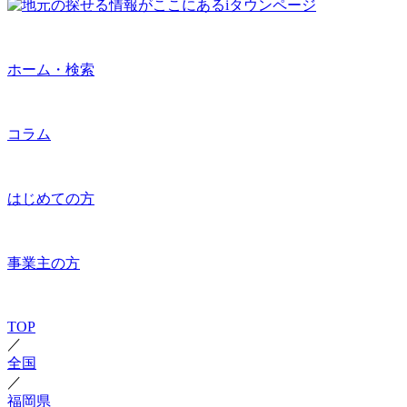
ホーム・検索
コラム
はじめての方
事業主の方
TOP
／
全国
／
福岡県