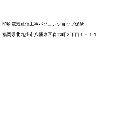
印刷
電気通信工事
パソコンショップ
保険
福岡県北九州市八幡東区春の町２丁目１－１１