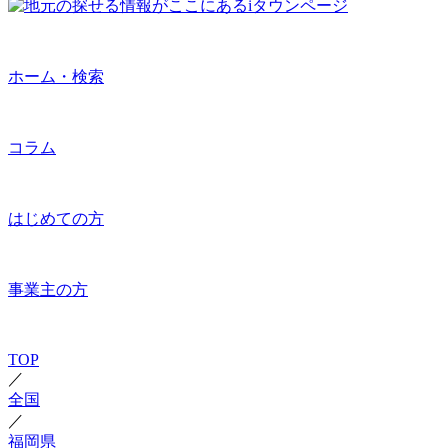
ホーム・検索
コラム
はじめての方
事業主の方
TOP
／
全国
／
福岡県