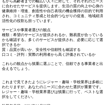
もから高齢者までの幅広い人々に対して、それぞれのニーズ
に合わせたサービスを提供します。生活の質の向上や心身の
健康維持・増進、創造性や自己表現の機会獲得の目的で利用
され、コミュニティ形成と社会的つながりの促進、地域経済
活性化の役割も担っています。
サービスや事業者選びの観点
種類：希望のサービスが提供されるか。難易度が合っている
かも確認する。多くのサービスが提供され、必要に応じて選
択できるか
質：品質が高いか、安全性や信頼性も確認する
口コミ・評判：実際の利用者から高く評価されているか
これらの観点から慎重に選ぶことで、信頼できる事業者と出
会えるでしょう。
これまで見てきたようにレジャー・趣味・学校業界は多岐に
わたりますが、あなたのニーズに合わせた選択が重要です。
レジャー・趣味・学校業界選びは慎重に行って、ベストな選
択をしてください。