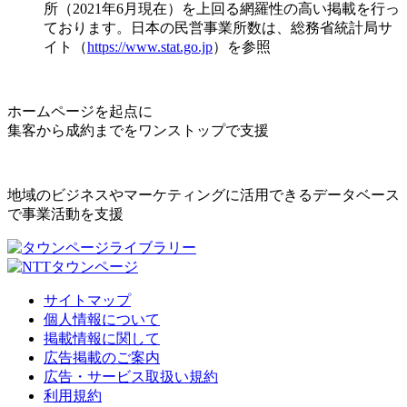
所（2021年6月現在）を上回る網羅性の高い掲載を行っ
ております。日本の民営事業所数は、総務省統計局サ
イト（
https://www.stat.go.jp
）を参照
ホームページを起点に
集客から成約までをワンストップで支援
地域のビジネスやマーケティングに活用できるデータベース
で事業活動を支援
サイトマップ
個人情報について
掲載情報に関して
広告掲載のご案内
広告・サービス取扱い規約
利用規約