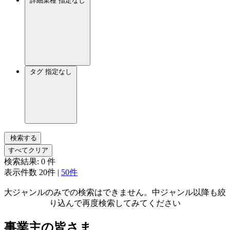
詳細業種
指定なし
タグ
指定なし
検索する
すべてクリア
検索結果:
0
件
表示件数
20件
|
50件
大ジャンルのみでの検索はできません。中ジャンル以降も絞
り込んで再度検索してみてください
事業主の皆さま