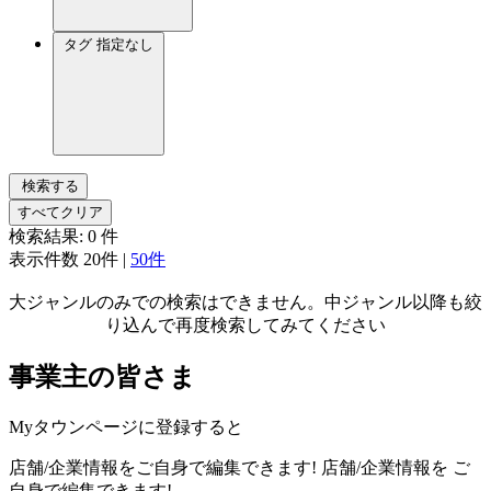
タグ
指定なし
検索する
すべてクリア
検索結果:
0
件
表示件数
20件
|
50件
大ジャンルのみでの検索はできません。中ジャンル以降も絞
り込んで再度検索してみてください
事業主の皆さま
Myタウンページに登録すると
店舗/企業情報をご自身で編集できます!
店舗/企業情報を
ご
自身で編集できます!