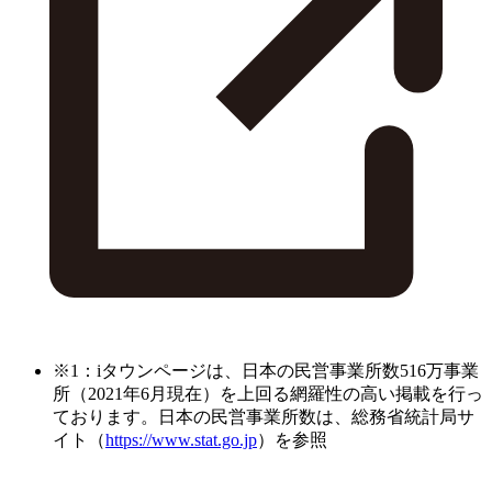
※1：iタウンページは、日本の民営事業所数516万事業
所（2021年6月現在）を上回る網羅性の高い掲載を行っ
ております。日本の民営事業所数は、総務省統計局サ
イト（
https://www.stat.go.jp
）を参照