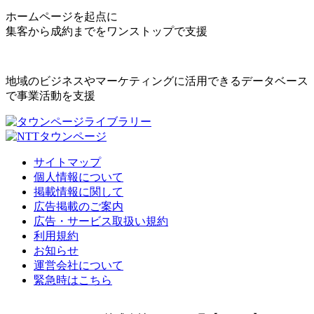
ホームページを起点に
集客から成約までをワンストップで支援
地域のビジネスやマーケティングに活用できるデータベース
で事業活動を支援
サイトマップ
個人情報について
掲載情報に関して
広告掲載のご案内
広告・サービス取扱い規約
利用規約
お知らせ
運営会社について
緊急時はこちら