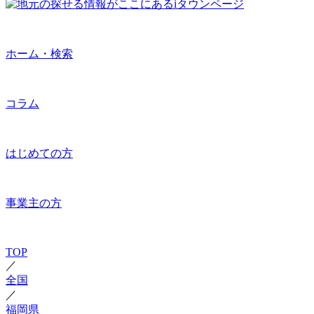
ホーム・検索
コラム
はじめての方
事業主の方
TOP
／
全国
／
福岡県