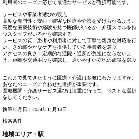
利用者のニーズに応じて最適なサービスが選択可能です。
サービスや事業者選びの観点
高度な専門性：安心・確実な医療や介護を受けられるよう、
高度な医療技術や経験を持つ医師がいるか、介護スキルを持
つスタッフがいるかを確認する
サービスの質：患者や利用者に対して丁寧で親身な対応を行
い、きめ細やかなケアを提供している事業者を選ぶ
アクセスの良さ：定期的な通院・通所が負担にならないよ
う、距離や交通手段を確認し、通いやすい立地の施設を選ぶ
これまで見てきたように医療・介護は多岐にわたりますが、
あなたのニーズに合わせた選択が重要です。
医療機関・介護サービス選びは慎重に行って、ベストな選択
をしてください。
執筆年月日：2024年11月14日
検索条件
地域
エリア・駅