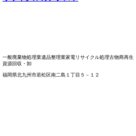
一般廃棄物処理業
遺品整理業
家電リサイクル処理
古物商
再生
資源回収・卸
福岡県北九州市若松区南二島１丁目５－１２