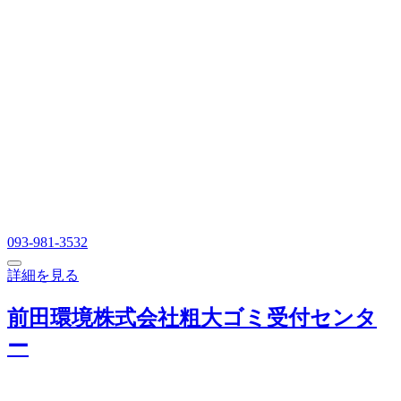
093-981-3532
詳細を見る
前田環境株式会社粗大ゴミ受付センタ
ー