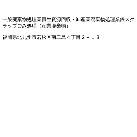
一般廃棄物処理業
再生資源回収・卸
産業廃棄物処理業
鉄スク
ラップ
ごみ処理（産業廃棄物）
福岡県北九州市若松区南二島４丁目２－１８