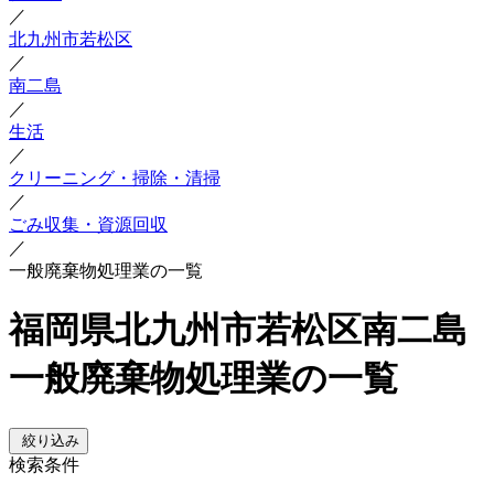
／
北九州市若松区
／
南二島
／
生活
／
クリーニング・掃除・清掃
／
ごみ収集・資源回収
／
一般廃棄物処理業の一覧
福岡県北九州市若松区南二島
一般廃棄物処理業の一覧
絞り込み
検索条件