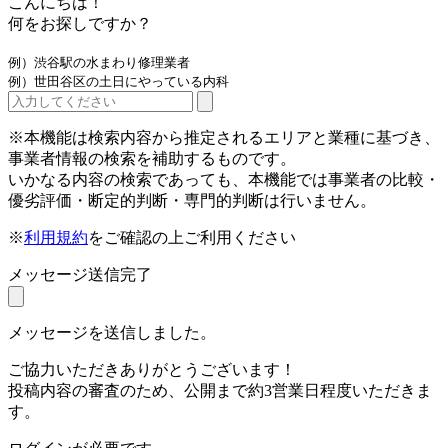
こんにちは！
何をお探しですか？
例）渋谷駅の水まわり修理業者
例）世田谷区の土日にやっている内科
※本機能は検索内容から推定されるエリアと業種に基づき、
事業者情報の検索を補助するものです。
いかなる内容の検索であっても、本機能では事業者の比較・
優劣評価・断定的判断・専門的判断は行いません。
※
利用規約
をご確認の上ご利用ください
メッセージ送信完了
メッセージを送信しました。
ご協力いただきありがとうございます！
投稿内容の審査のため、公開まで約3営業日程度いただきま
す。