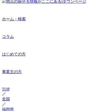
ホーム・検索
コラム
はじめての方
事業主の方
TOP
／
全国
／
福岡県