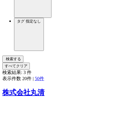
タグ
指定なし
検索する
すべてクリア
検索結果:
3
件
表示件数
20件
|
50件
株式会社丸清