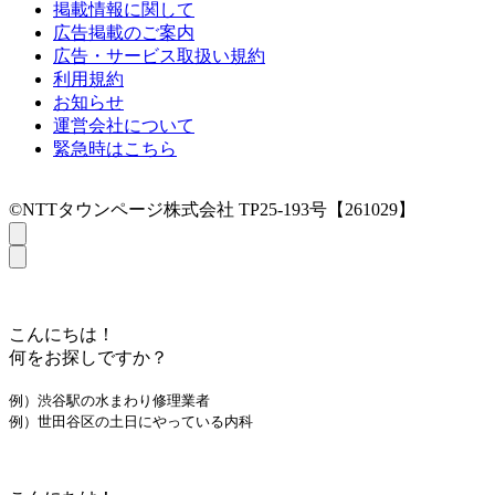
掲載情報に関して
広告掲載のご案内
広告・サービス取扱い規約
利用規約
お知らせ
運営会社について
緊急時はこちら
©NTTタウンページ株式会社 TP25-193号【261029】
こんにちは！
何をお探しですか？
例）渋谷駅の水まわり修理業者
例）世田谷区の土日にやっている内科