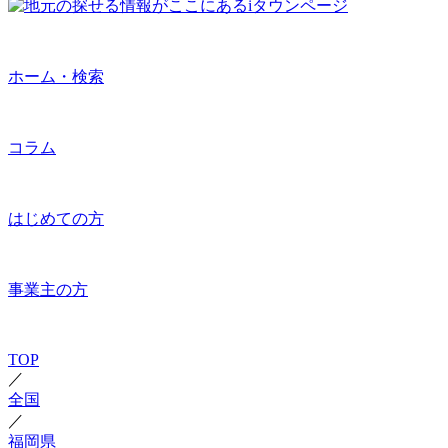
ホーム・検索
コラム
はじめての方
事業主の方
TOP
／
全国
／
福岡県