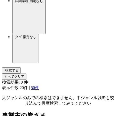
詳細業種
指定なし
タグ
指定なし
検索する
すべてクリア
検索結果:
0
件
表示件数
20件
|
50件
大ジャンルのみでの検索はできません。中ジャンル以降も絞
り込んで再度検索してみてください
事業主の皆さま