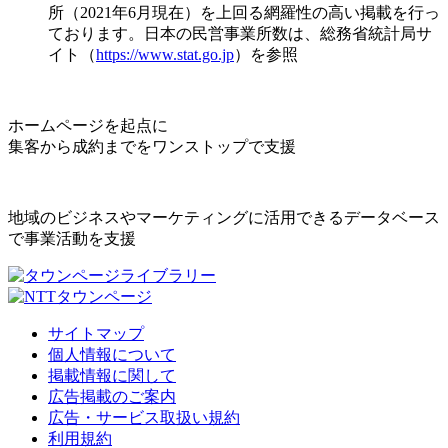
所（2021年6月現在）を上回る網羅性の高い掲載を行っ
ております。日本の民営事業所数は、総務省統計局サ
イト（
https://www.stat.go.jp
）を参照
ホームページを起点に
集客から成約までをワンストップで支援
地域のビジネスやマーケティングに活用できるデータベース
で事業活動を支援
サイトマップ
個人情報について
掲載情報に関して
広告掲載のご案内
広告・サービス取扱い規約
利用規約