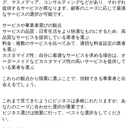
グ、マスメディア、コンサルティングなどがあり、それぞれ
提供するサービスが異なります。顧客のニーズに応じて最適
なサービスの選択が可能です。
サービスや事業者選びの観点
サービスの品質：日常生活をより快適なものにするため、高
品質なサービスを提供している業者を選ぶ
料金：複数のサービスを比べてみて、適切な料金設定の業者
を選ぶ
カスタマイズ性：自分に最適なサービスを求める場合は、オ
ーダーメイドなどカスタマイズ性の高いサービスを提供して
いる業者を選ぶ
これらの観点から慎重に選ぶことで、信頼できる事業者と出
会えるでしょう。
これまで見てきたようにビジネスは多岐にわたりますが、あ
なたのニーズに合わせた選択が重要です。
ビジネス選びは慎重に行って、ベストな選択をしてくださ
い。