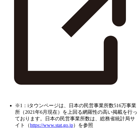
※1：iタウンページは、日本の民営事業所数516万事業
所（2021年6月現在）を上回る網羅性の高い掲載を行っ
ております。日本の民営事業所数は、総務省統計局サ
イト（
https://www.stat.go.jp
）を参照