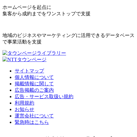
ホームページを起点に
集客から成約までをワンストップで支援
地域のビジネスやマーケティングに活用できるデータベース
で事業活動を支援
サイトマップ
個人情報について
掲載情報に関して
広告掲載のご案内
広告・サービス取扱い規約
利用規約
お知らせ
運営会社について
緊急時はこちら