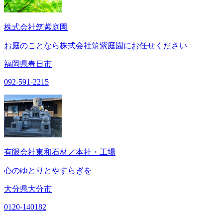
株式会社筑紫庭園
お庭のことなら株式会社筑紫庭園にお任せください
福岡県春日市
092-591-2215
有限会社東和石材／本社・工場
心のゆとりとやすらぎを
大分県大分市
0120-140182