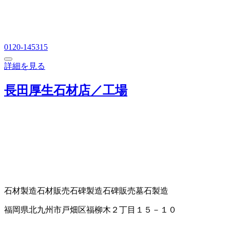
0120-145315
詳細を見る
長田厚生石材店／工場
石材製造
石材販売
石碑製造
石碑販売
墓石製造
福岡県北九州市戸畑区福柳木２丁目１５－１０