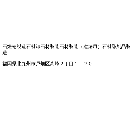
石燈篭製造
石材卸
石材製造
石材製造（建築用）
石材彫刻品製
造
福岡県北九州市戸畑区高峰２丁目１－２０