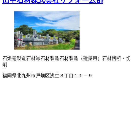
田中石材株式会社リフォーム部
石燈篭製造
石材卸
石材製造
石材製造（建築用）
石材切断・切
削
福岡県北九州市戸畑区浅生３丁目１１－９