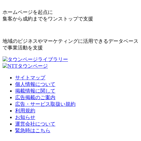
ホームページを起点に
集客から成約までをワンストップで支援
地域のビジネスやマーケティングに活用できるデータベース
で事業活動を支援
サイトマップ
個人情報について
掲載情報に関して
広告掲載のご案内
広告・サービス取扱い規約
利用規約
お知らせ
運営会社について
緊急時はこちら