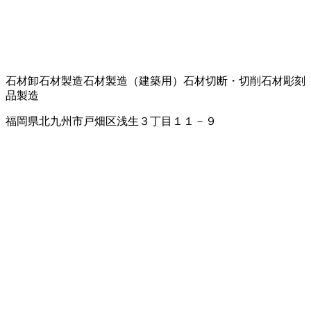
石材卸
石材製造
石材製造（建築用）
石材切断・切削
石材彫刻
品製造
福岡県北九州市戸畑区浅生３丁目１１－９