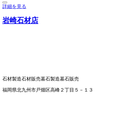
詳細を見る
岩崎石材店
石材製造
石材販売
墓石製造
墓石販売
福岡県北九州市戸畑区高峰２丁目５－１３