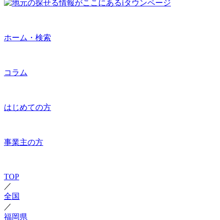
ホーム・検索
コラム
はじめての方
事業主の方
TOP
／
全国
／
福岡県