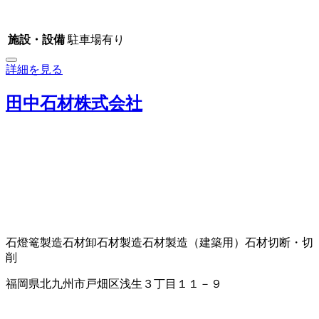
施設・設備
駐車場有り
詳細を見る
田中石材株式会社
石燈篭製造
石材卸
石材製造
石材製造（建築用）
石材切断・切
削
福岡県北九州市戸畑区浅生３丁目１１－９