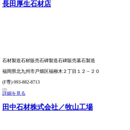
長田厚生石材店
石材製造
石材販売
石碑製造
石碑販売
墓石製造
福岡県北九州市戸畑区福柳木２丁目１２－２０
(F専) 093-882-8713
詳細を見る
田中石材株式会社／牧山工場