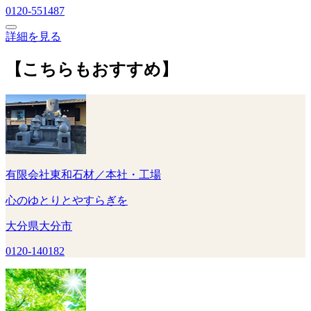
0120-551487
詳細を見る
【こちらもおすすめ】
有限会社東和石材／本社・工場
心のゆとりとやすらぎを
大分県大分市
0120-140182