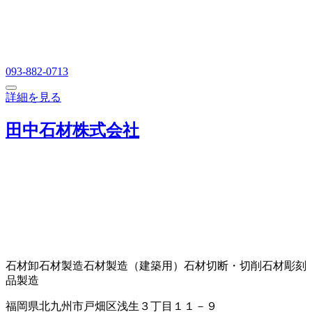
093-882-0713
詳細を見る
田中石材株式会社
石材卸
石材製造
石材製造（建築用）
石材切断・切削
石材彫刻
品製造
福岡県北九州市戸畑区浅生３丁目１１－９