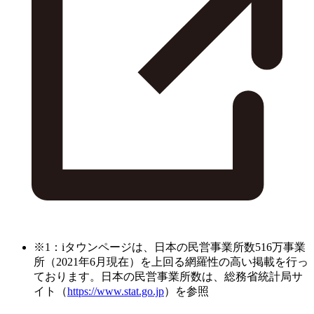
※1：iタウンページは、日本の民営事業所数516万事業
所（2021年6月現在）を上回る網羅性の高い掲載を行っ
ております。日本の民営事業所数は、総務省統計局サ
イト（
https://www.stat.go.jp
）を参照