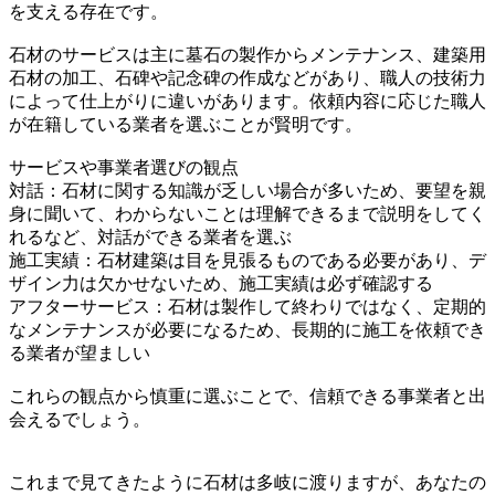
を支える存在です。
石材のサービスは主に墓石の製作からメンテナンス、建築用
石材の加工、石碑や記念碑の作成などがあり、職人の技術力
によって仕上がりに違いがあります。依頼内容に応じた職人
が在籍している業者を選ぶことが賢明です。
サービスや事業者選びの観点
対話：石材に関する知識が乏しい場合が多いため、要望を親
身に聞いて、わからないことは理解できるまで説明をしてく
れるなど、対話ができる業者を選ぶ
施工実績：石材建築は目を見張るものである必要があり、デ
ザイン力は欠かせないため、施工実績は必ず確認する
アフターサービス：石材は製作して終わりではなく、定期的
なメンテナンスが必要になるため、長期的に施工を依頼でき
る業者が望ましい
これらの観点から慎重に選ぶことで、信頼できる事業者と出
会えるでしょう。
これまで見てきたように石材は多岐に渡りますが、あなたの