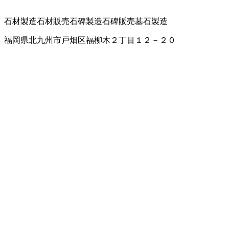
石材製造
石材販売
石碑製造
石碑販売
墓石製造
福岡県北九州市戸畑区福柳木２丁目１２－２０