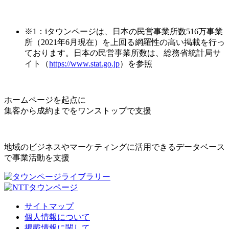
※1：iタウンページは、日本の民営事業所数516万事業
所（2021年6月現在）を上回る網羅性の高い掲載を行っ
ております。日本の民営事業所数は、総務省統計局サ
イト（
https://www.stat.go.jp
）を参照
ホームページを起点に
集客から成約までをワンストップで支援
地域のビジネスやマーケティングに活用できるデータベース
で事業活動を支援
サイトマップ
個人情報について
掲載情報に関して