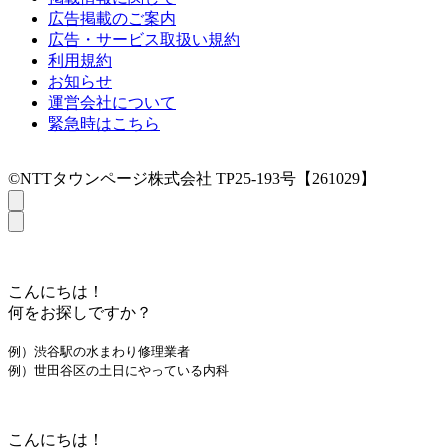
広告掲載のご案内
広告・サービス取扱い規約
利用規約
お知らせ
運営会社について
緊急時はこちら
©NTTタウンページ株式会社 TP25-193号【261029】
こんにちは！
何をお探しですか？
例）渋谷駅の水まわり修理業者
例）世田谷区の土日にやっている内科
こんにちは！