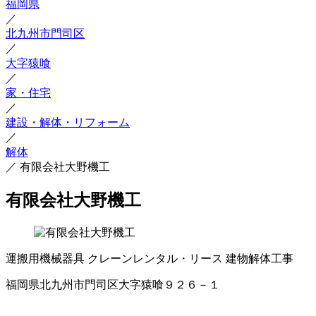
福岡県
／
北九州市門司区
／
大字猿喰
／
家・住宅
／
建設・解体・リフォーム
／
解体
／
有限会社大野機工
有限会社大野機工
運搬用機械器具
クレーンレンタル・リース
建物解体工事
福岡県北九州市門司区大字猿喰９２６－１