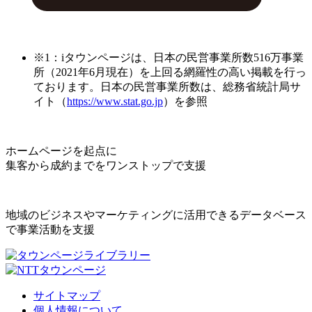
※1：iタウンページは、日本の民営事業所数516万事業
所（2021年6月現在）を上回る網羅性の高い掲載を行っ
ております。日本の民営事業所数は、総務省統計局サ
イト（
https://www.stat.go.jp
）を参照
ホームページを起点に
集客から成約までをワンストップで支援
地域のビジネスやマーケティングに活用できるデータベース
で事業活動を支援
サイトマップ
個人情報について