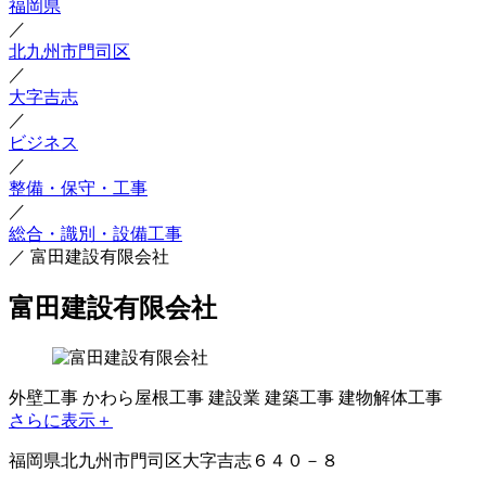
福岡県
／
北九州市門司区
／
大字吉志
／
ビジネス
／
整備・保守・工事
／
総合・識別・設備工事
／
富田建設有限会社
富田建設有限会社
外壁工事
かわら屋根工事
建設業
建築工事
建物解体工事
さらに表示＋
福岡県北九州市門司区大字吉志６４０－８