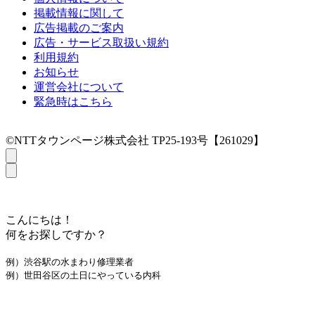
掲載情報に関して
広告掲載のご案内
広告・サービス取扱い規約
利用規約
お知らせ
運営会社について
緊急時はこちら
©NTTタウンページ株式会社 TP25-193号【261029】
こんにちは！
何をお探しですか？
例）渋谷駅の水まわり修理業者
例）世田谷区の土日にやっている内科