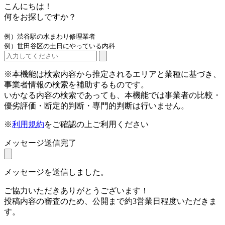
こんにちは！
何をお探しですか？
例）渋谷駅の水まわり修理業者
例）世田谷区の土日にやっている内科
※本機能は検索内容から推定されるエリアと業種に基づき、
事業者情報の検索を補助するものです。
いかなる内容の検索であっても、本機能では事業者の比較・
優劣評価・断定的判断・専門的判断は行いません。
※
利用規約
をご確認の上ご利用ください
メッセージ送信完了
メッセージを送信しました。
ご協力いただきありがとうございます！
投稿内容の審査のため、公開まで約3営業日程度いただきま
す。