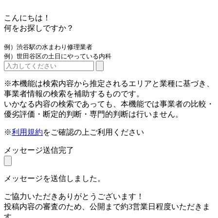
こんにちは！
何をお探しですか？
例）渋谷駅の水まわり修理業者
例）世田谷区の土日にやっている内科
※本機能は検索内容から推定されるエリアと業種に基づき、
事業者情報の検索を補助するものです。
いかなる内容の検索であっても、本機能では事業者の比較・
優劣評価・断定的判断・専門的判断は行いません。
※
利用規約
をご確認の上ご利用ください
メッセージ送信完了
メッセージを送信しました。
ご協力いただきありがとうございます！
投稿内容の審査のため、公開まで約3営業日程度いただきま
す。