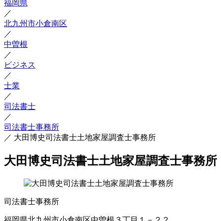
福岡県
／
北九州市小倉南区
／
中曽根
／
ビジネス
／
士業
／
司法書士
／
司法書士事務所
／
大田博史司法書士土地家屋調査士事務所
大田博史司法書士土地家屋調査士事務所
司法書士事務所
福岡県北九州市小倉南区中曽根３丁目１－２２