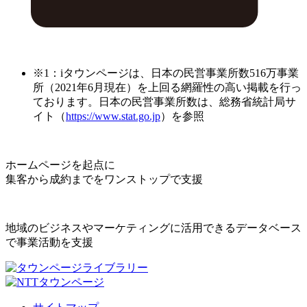
※1：iタウンページは、日本の民営事業所数516万事業
所（2021年6月現在）を上回る網羅性の高い掲載を行っ
ております。日本の民営事業所数は、総務省統計局サ
イト（
https://www.stat.go.jp
）を参照
ホームページを起点に
集客から成約までをワンストップで支援
地域のビジネスやマーケティングに活用できるデータベース
で事業活動を支援