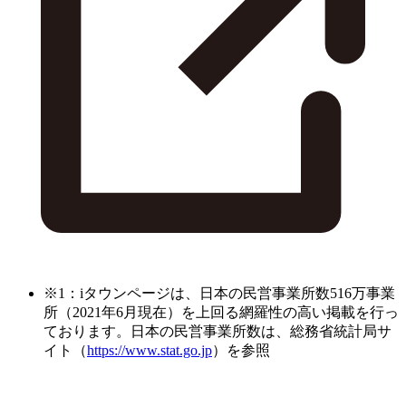
※1：iタウンページは、日本の民営事業所数516万事業
所（2021年6月現在）を上回る網羅性の高い掲載を行っ
ております。日本の民営事業所数は、総務省統計局サ
イト（
https://www.stat.go.jp
）を参照