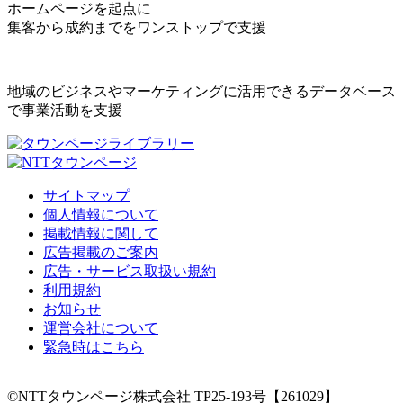
ホームページを起点に
集客から成約までをワンストップで支援
地域のビジネスやマーケティングに活用できるデータベース
で事業活動を支援
サイトマップ
個人情報について
掲載情報に関して
広告掲載のご案内
広告・サービス取扱い規約
利用規約
お知らせ
運営会社について
緊急時はこちら
©NTTタウンページ株式会社 TP25-193号【261029】