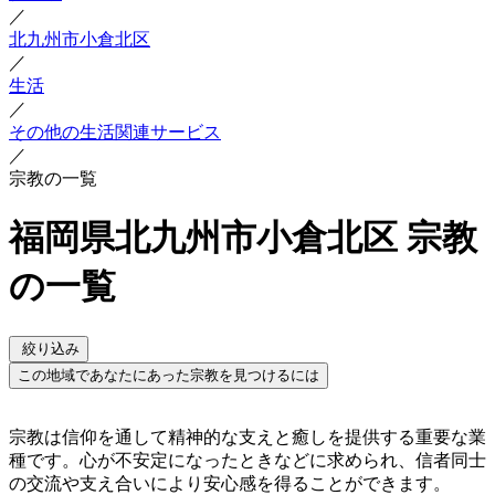
／
北九州市小倉北区
／
生活
／
その他の生活関連サービス
／
宗教の一覧
福岡県北九州市小倉北区 宗教
の一覧
絞り込み
この地域であなたにあった宗教を見つけるには
宗教は信仰を通して精神的な支えと癒しを提供する重要な業
種です。心が不安定になったときなどに求められ、信者同士
の交流や支え合いにより安心感を得ることができます。