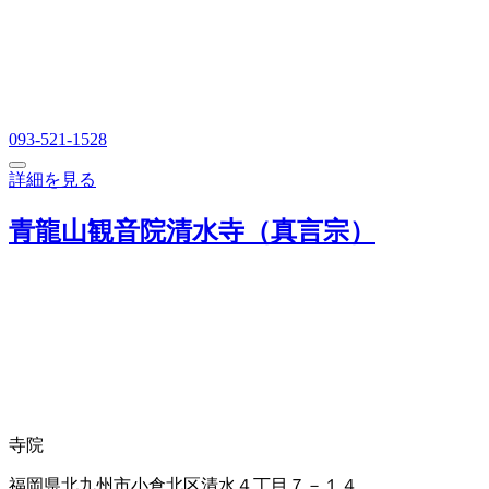
093-521-1528
詳細を見る
青龍山観音院清水寺（真言宗）
寺院
福岡県北九州市小倉北区清水４丁目７－１４