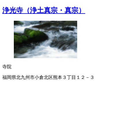
浄光寺（浄土真宗・真宗）
寺院
福岡県北九州市小倉北区熊本３丁目１２－３