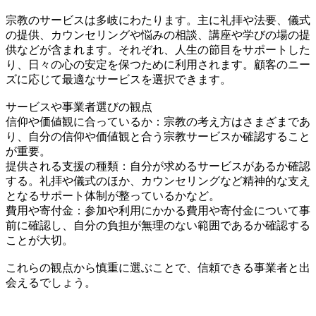
宗教のサービスは多岐にわたります。主に礼拝や法要、儀式
の提供、カウンセリングや悩みの相談、講座や学びの場の提
供などが含まれます。それぞれ、人生の節目をサポートした
り、日々の心の安定を保つために利用されます。顧客のニー
ズに応じて最適なサービスを選択できます。
サービスや事業者選びの観点
信仰や価値観に合っているか：宗教の考え方はさまざまであ
り、自分の信仰や価値観と合う宗教サービスか確認すること
が重要。
提供される支援の種類：自分が求めるサービスがあるか確認
する。礼拝や儀式のほか、カウンセリングなど精神的な支え
となるサポート体制が整っているかなど。
費用や寄付金：参加や利用にかかる費用や寄付金について事
前に確認し、自分の負担が無理のない範囲であるか確認する
ことが大切。
これらの観点から慎重に選ぶことで、信頼できる事業者と出
会えるでしょう。