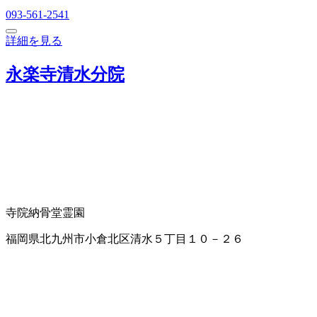
093-561-2541
詳細を見る
永楽寺清水分院
寺院
納骨堂
霊園
福岡県北九州市小倉北区清水５丁目１０－２６