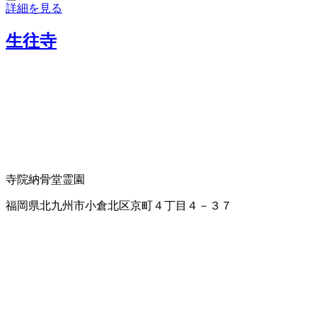
詳細を見る
生往寺
寺院
納骨堂
霊園
福岡県北九州市小倉北区京町４丁目４－３７