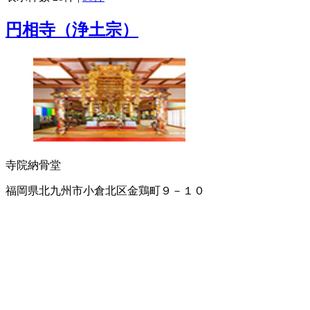
円相寺（浄土宗）
寺院
納骨堂
福岡県北九州市小倉北区金鶏町９－１０