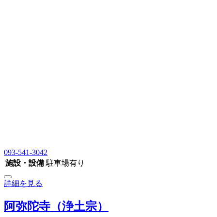
093-541-3042
施設・設備
駐車場有り
詳細を見る
阿弥陀寺（浄土宗）