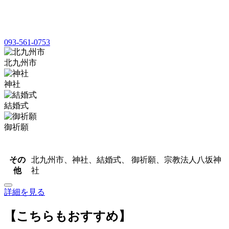
093-561-0753
北九州市
神社
結婚式
御祈願
その
北九州市、神社、結婚式、 御祈願、宗教法人八坂神
他
社
詳細を見る
【こちらもおすすめ】