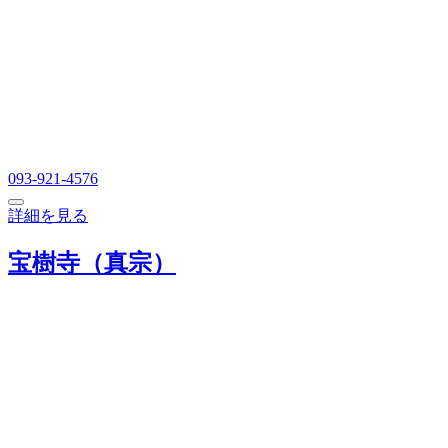
093-921-4576
詳細を見る
宝樹寺（真宗）