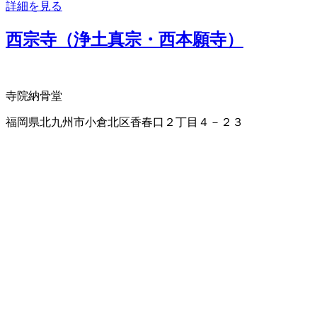
詳細を見る
西宗寺（浄土真宗・西本願寺）
寺院
納骨堂
福岡県北九州市小倉北区香春口２丁目４－２３