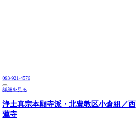
093-921-4576
詳細を見る
浄土真宗本願寺派・北豊教区小倉組／西
蓮寺