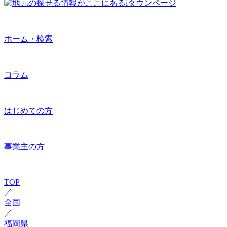
ホーム・検索
コラム
はじめての方
事業主の方
TOP
／
全国
／
福岡県