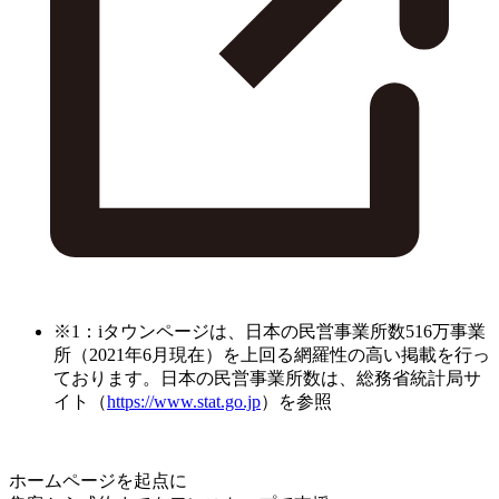
※1：iタウンページは、日本の民営事業所数516万事業
所（2021年6月現在）を上回る網羅性の高い掲載を行っ
ております。日本の民営事業所数は、総務省統計局サ
イト（
https://www.stat.go.jp
）を参照
ホームページを起点に