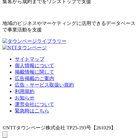
集客から成約までをワンストップで支援
地域のビジネスやマーケティングに活用できるデータベース
で事業活動を支援
サイトマップ
個人情報について
掲載情報に関して
広告掲載のご案内
広告・サービス取扱い規約
利用規約
お知らせ
運営会社について
緊急時はこちら
©NTTタウンページ株式会社 TP25-193号【261029】