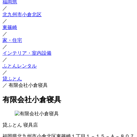
福岡県
／
北九州市小倉北区
／
東篠崎
／
家・住宅
／
インテリア・室内設備
／
ふとんレンタル
／
貸ふとん
／
有限会社小倉寝具
有限会社小倉寝具
貸ふとん
寝具店
福岡県北九州市小倉北区東篠崎１丁目１－１５－Ａ－８０７