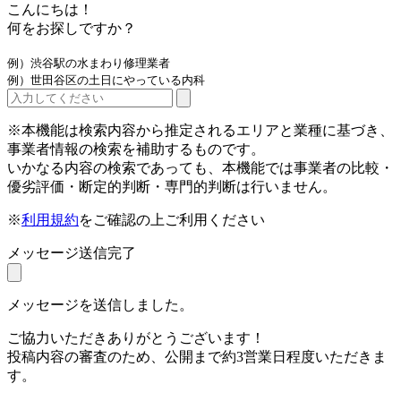
こんにちは！
何をお探しですか？
例）渋谷駅の水まわり修理業者
例）世田谷区の土日にやっている内科
※本機能は検索内容から推定されるエリアと業種に基づき、
事業者情報の検索を補助するものです。
いかなる内容の検索であっても、本機能では事業者の比較・
優劣評価・断定的判断・専門的判断は行いません。
※
利用規約
をご確認の上ご利用ください
メッセージ送信完了
メッセージを送信しました。
ご協力いただきありがとうございます！
投稿内容の審査のため、公開まで約3営業日程度いただきま
す。