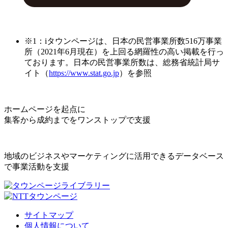
※1：iタウンページは、日本の民営事業所数516万事業
所（2021年6月現在）を上回る網羅性の高い掲載を行っ
ております。日本の民営事業所数は、総務省統計局サ
イト（
https://www.stat.go.jp
）を参照
ホームページを起点に
集客から成約までをワンストップで支援
地域のビジネスやマーケティングに活用できるデータベース
で事業活動を支援
サイトマップ
個人情報について