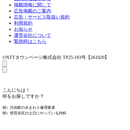
掲載情報に関して
広告掲載のご案内
広告・サービス取扱い規約
利用規約
お知らせ
運営会社について
緊急時はこちら
©NTTタウンページ株式会社 TP25-193号【261029】
こんにちは！
何をお探しですか？
例）渋谷駅の水まわり修理業者
例）世田谷区の土日にやっている内科