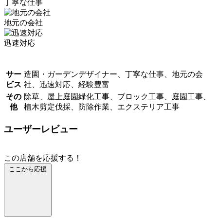
丁寧な仕事
地元の会社
迅速対応
サー
造園・ガーデンデザイナー、丁寧な仕事、地元の会
ビス
社、迅速対応、経験豊富
その
除草、屋上庭園緑化工事、ブロック工事、庭園工事、
他
植木剪定伐採、防除作業、エクステリア工事
ユーザーレビュー
この店舗を応援する！
ここから応援