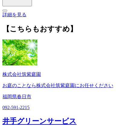
詳細を見る
【こちらもおすすめ】
株式会社筑紫庭園
お庭のことなら株式会社筑紫庭園にお任せください
福岡県春日市
092-591-2215
井手グリーンサービス