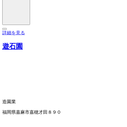
詳細を見る
遊石園
造園業
福岡県嘉麻市嘉穂才田８９０