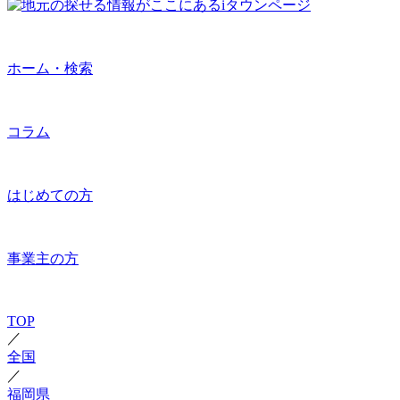
ホーム・検索
コラム
はじめての方
事業主の方
TOP
／
全国
／
福岡県