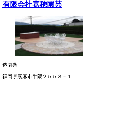
有限会社嘉穂園芸
造園業
福岡県嘉麻市牛隈２５５３－１