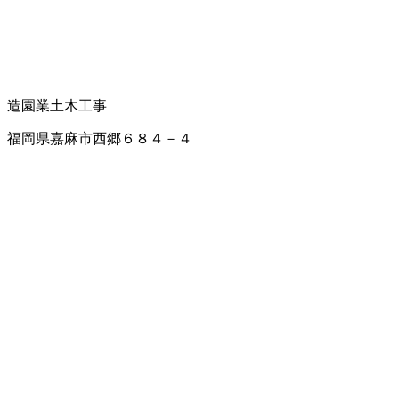
造園業
土木工事
福岡県嘉麻市西郷６８４－４