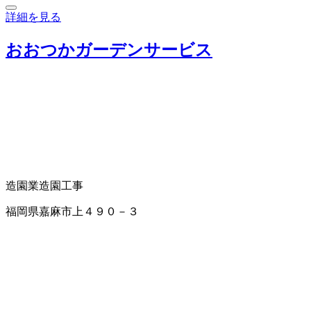
詳細を見る
おおつかガーデンサービス
造園業
造園工事
福岡県嘉麻市上４９０－３