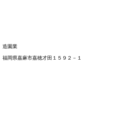
造園業
福岡県嘉麻市嘉穂才田１５９２－１