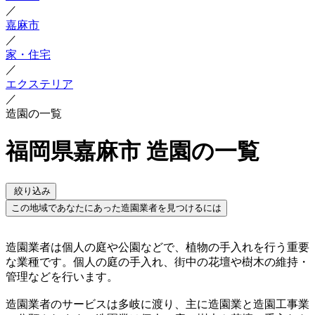
／
嘉麻市
／
家・住宅
／
エクステリア
／
造園の一覧
福岡県嘉麻市 造園の一覧
絞り込み
この地域であなたにあった造園業者を見つけるには
造園業者は個人の庭や公園などで、植物の手入れを行う重要
な業種です。個人の庭の手入れ、街中の花壇や樹木の維持・
管理などを行います。
造園業者のサービスは多岐に渡り、主に造園業と造園工事業