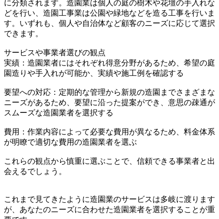
に分類されます。造園業は個人の庭の樹木や花壇の手入れな
どを行い、造園工事業は公園や緑地などを造る工事を行いま
す。いずれも、個人や自治体など顧客のニーズに応じて選択
できます。
サービスや事業者選びの観点
実績：造園業者にはそれぞれ得意分野があるため、希望の庭
園造りや手入れが可能か、実績や施工例を確認する
要望への対応：定期的な管理から新規の造園までさまざまな
ニーズがあるため、要望に沿った提案ができ、意思の疎通が
スムーズな造園業者を選択する
費用：作業内容によって必要な費用が異なるため、料金体系
が明瞭で適切な費用の造園業者を選ぶ
これらの観点から慎重に選ぶことで、信頼できる事業者と出
会えるでしょう。
これまで見てきたように造園業のサービスは多岐に渡ります
が、あなたのニーズに合わせた造園業者を選択することが重