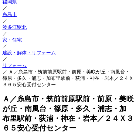
福岡県
／
糸島市
／
波多江駅北
／
家・住宅
／
建設・解体・リフォーム
／
リフォーム
／
Ａ／糸島市・筑前前原駅前・前原・美咲が丘・南風台・
篠原・多久・浦志・加布里駅前・荻浦・神在・岩本／２４Ｘ
３６５安心受付センター
Ａ／糸島市・筑前前原駅前・前原・美咲
が丘・南風台・篠原・多久・浦志・加
布里駅前・荻浦・神在・岩本／２４Ｘ３
６５安心受付センター