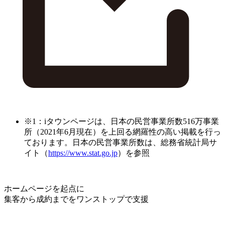
※1：iタウンページは、日本の民営事業所数516万事業
所（2021年6月現在）を上回る網羅性の高い掲載を行っ
ております。日本の民営事業所数は、総務省統計局サ
イト（
https://www.stat.go.jp
）を参照
ホームページを起点に
集客から成約までをワンストップで支援