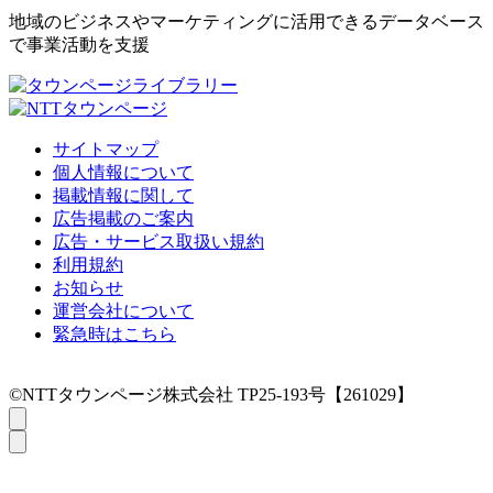
地域のビジネスやマーケティングに活用できるデータベース
で事業活動を支援
サイトマップ
個人情報について
掲載情報に関して
広告掲載のご案内
広告・サービス取扱い規約
利用規約
お知らせ
運営会社について
緊急時はこちら
©NTTタウンページ株式会社 TP25-193号【261029】