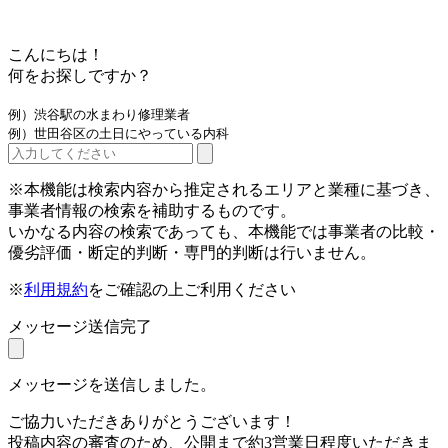
こんにちは！
何をお探しですか？
例）渋谷駅の水まわり修理業者
例）世田谷区の土日にやっている内科
※本機能は検索内容から推定されるエリアと業種に基づき、
事業者情報の検索を補助するものです。
いかなる内容の検索であっても、本機能では事業者の比較・
優劣評価・断定的判断・専門的判断は行いません。
※
利用規約
をご確認の上ご利用ください
メッセージ送信完了
メッセージを送信しました。
ご協力いただきありがとうございます！
投稿内容の審査のため、公開まで約3営業日程度いただきま