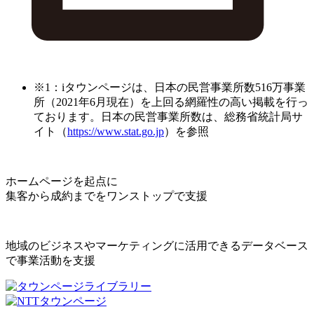
※1：iタウンページは、日本の民営事業所数516万事業
所（2021年6月現在）を上回る網羅性の高い掲載を行っ
ております。日本の民営事業所数は、総務省統計局サ
イト（
https://www.stat.go.jp
）を参照
ホームページを起点に
集客から成約までをワンストップで支援
地域のビジネスやマーケティングに活用できるデータベース
で事業活動を支援