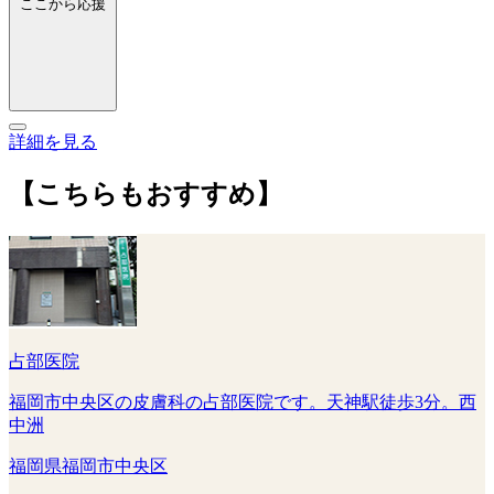
ここから応援
詳細を見る
【こちらもおすすめ】
占部医院
福岡市中央区の皮膚科の占部医院です。天神駅徒歩3分。西
中洲
福岡県福岡市中央区