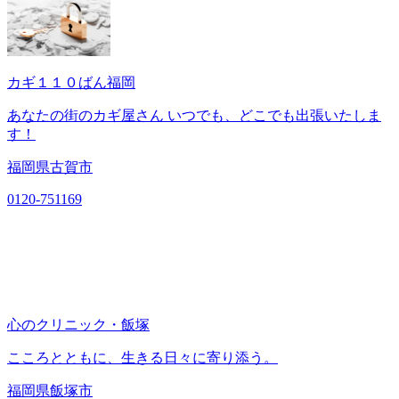
カギ１１０ばん福岡
あなたの街のカギ屋さん いつでも、どこでも出張いたしま
す！
福岡県古賀市
0120-751169
心のクリニック・飯塚
こころとともに、生きる日々に寄り添う。
福岡県飯塚市