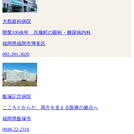
大島眼科病院
開業100余年 呉服町の眼科・糖尿病内科
福岡県福岡市博多区
092-281-3020
飯塚記念病院
こころとからだ、両方を支える医療の拠点へ
福岡県飯塚市
0948-22-2316