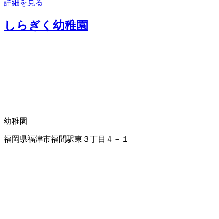
詳細を見る
しらぎく幼稚園
幼稚園
福岡県福津市福間駅東３丁目４－１