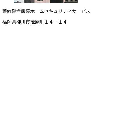
警備
警備保障
ホームセキュリティサービス
福岡県柳川市茂庵町１４－１４