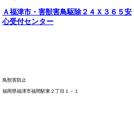
Ａ福津市・害獣害鳥駆除２４Ｘ３６５安
心受付センター
鳥獣害防止
福岡県福津市福間駅東２丁目１－１