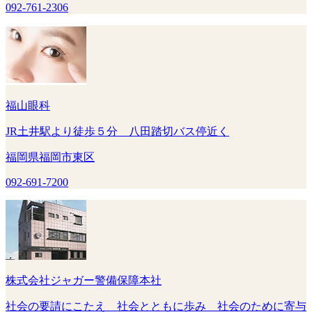
092-761-2306
福山眼科
JR土井駅より徒歩５分 八田踏切バス停近く
福岡県福岡市東区
092-691-7200
株式会社ジャガー警備保障本社
社会の要請にこたえ 社会とともに歩み 社会のために寄与