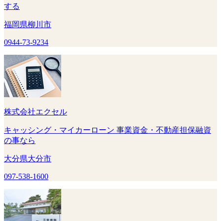
する
福岡県柳川市
0944-73-9234
株式会社エクセル
キャッシング・マイカーローン 事業資金・不動産担保融資
の事なら
大分県大分市
097-538-1600