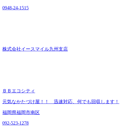
0948-24-1515
株式会社イースマイル九州支店
ＢＢエコシティ
元気なかたづけ屋！！ 迅速対応、何でも回収します！
福岡県福岡市南区
092-523-1278