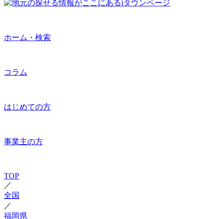
ホーム・検索
コラム
はじめての方
事業主の方
TOP
／
全国
／
福岡県