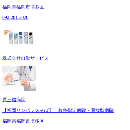
福岡県福岡市博多区
092-281-3020
株式会社自動サービス
原三信病院
【福岡サンパレスそば】 救急指定病院・開放型病院
福岡県福岡市博多区