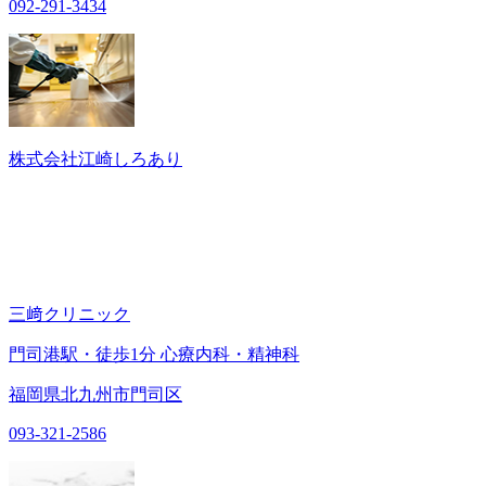
092-291-3434
株式会社江崎しろあり
三﨑クリニック
門司港駅・徒歩1分 心療内科・精神科
福岡県北九州市門司区
093-321-2586