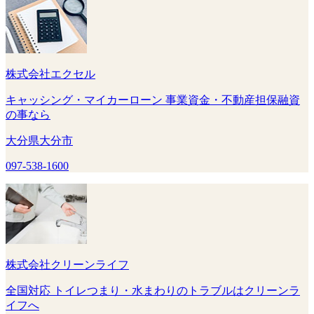
株式会社エクセル
キャッシング・マイカーローン 事業資金・不動産担保融資
の事なら
大分県大分市
097-538-1600
株式会社クリーンライフ
全国対応 トイレつまり・水まわりのトラブルはクリーンラ
イフへ