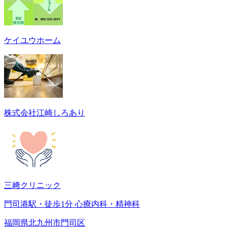
ケイユウホーム
株式会社江崎しろあり
三﨑クリニック
門司港駅・徒歩1分 心療内科・精神科
福岡県北九州市門司区