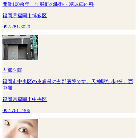
開業100余年 呉服町の眼科・糖尿病内科
福岡県福岡市博多区
092-281-3020
占部医院
福岡市中央区の皮膚科の占部医院です。天神駅徒歩3分。西
中洲
福岡県福岡市中央区
092-761-2306