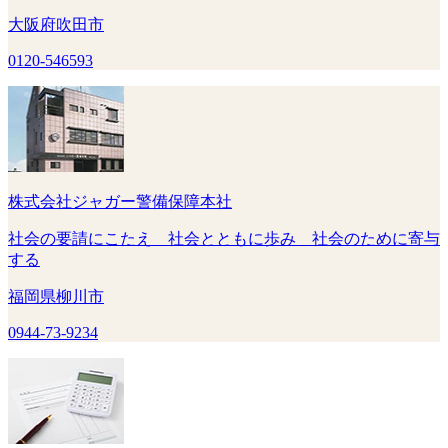
大阪府吹田市
0120-546593
株式会社ジャガー警備保障本社
社会の要請にこたえ 社会とともに歩み 社会のために寄与
する
福岡県柳川市
0944-73-9234