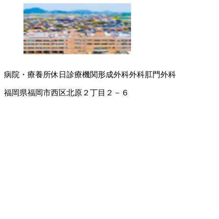
病院・療養所
休日診療機関
形成外科
外科
肛門外科
福岡県福岡市西区北原２丁目２－６