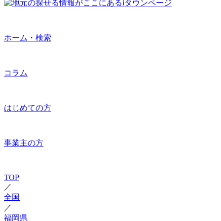
ホーム・検索
コラム
はじめての方
事業主の方
TOP
／
全国
／
福岡県