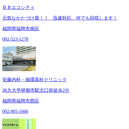
ＢＢエコシティ
元気なかたづけ屋！！ 迅速対応、何でも回収します！
福岡県福岡市南区
092-523-1278
安藤内科・循環器科クリニック
JR九大学研都市駅北口前徒歩2分
福岡県福岡市西区
092-805-1666