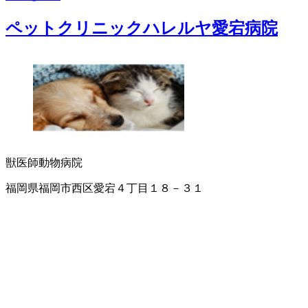
ペットクリニックハレルヤ愛宕病院
獣医師
動物病院
福岡県福岡市西区愛宕４丁目１８－３１