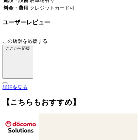
施設・設備
駐車場有り
料金・費用
クレジットカード可
ユーザーレビュー
この店舗を応援する！
ここから応援
詳細を見る
【こちらもおすすめ】