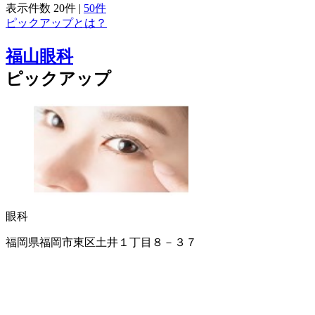
表示件数
20件
|
50件
ピックアップとは？
福山眼科
ピックアップ
眼科
福岡県福岡市東区土井１丁目８－３７