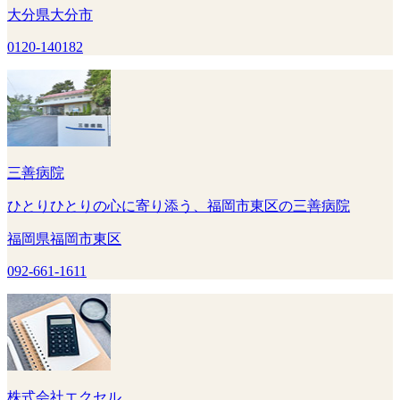
大分県大分市
0120-140182
三善病院
ひとりひとりの心に寄り添う、福岡市東区の三善病院
福岡県福岡市東区
092-661-1611
株式会社エクセル