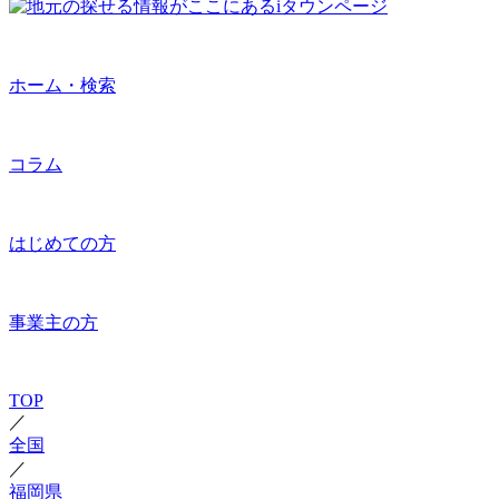
ホーム・検索
コラム
はじめての方
事業主の方
TOP
／
全国
／
福岡県