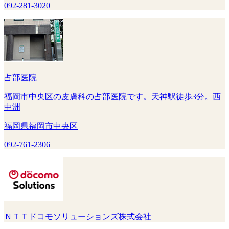
092-281-3020
占部医院
福岡市中央区の皮膚科の占部医院です。天神駅徒歩3分。西
中洲
福岡県福岡市中央区
092-761-2306
ＮＴＴドコモソリューションズ株式会社