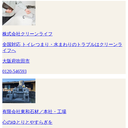
株式会社クリーンライフ
全国対応 トイレつまり・水まわりのトラブルはクリーンラ
イフへ
大阪府吹田市
0120-546593
有限会社東和石材／本社・工場
心のゆとりとやすらぎを