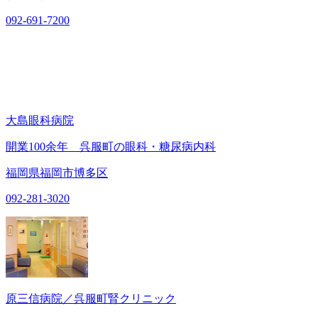
092-691-7200
大島眼科病院
開業100余年 呉服町の眼科・糖尿病内科
福岡県福岡市博多区
092-281-3020
原三信病院／呉服町腎クリニック