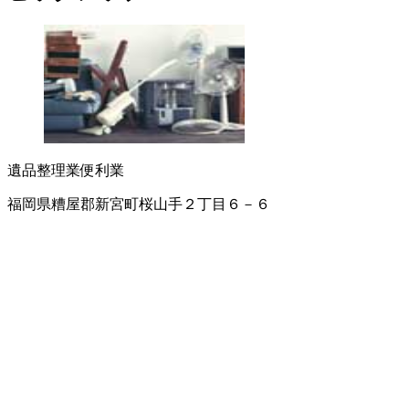
遺品整理業
便利業
福岡県糟屋郡新宮町桜山手２丁目６－６