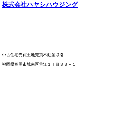
株式会社ハヤシハウジング
中古住宅売買
土地売買
不動産取引
福岡県福岡市城南区荒江１丁目３３－１