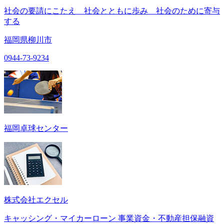
社会の要請にこたえ 社会とともに歩み 社会のために寄与
する
福岡県柳川市
0944-73-9234
福岡卓球センター
株式会社エクセル
キャッシング・マイカーローン 事業資金・不動産担保融資