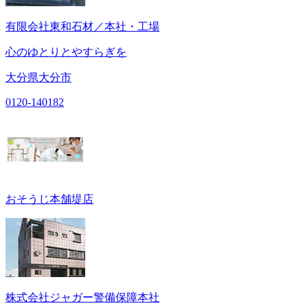
有限会社東和石材／本社・工場
心のゆとりとやすらぎを
大分県大分市
0120-140182
おそうじ本舗堤店
株式会社ジャガー警備保障本社