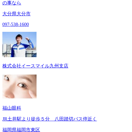
の事なら
大分県大分市
097-538-1600
株式会社イースマイル九州支店
福山眼科
JR土井駅より徒歩５分 八田踏切バス停近く
福岡県福岡市東区