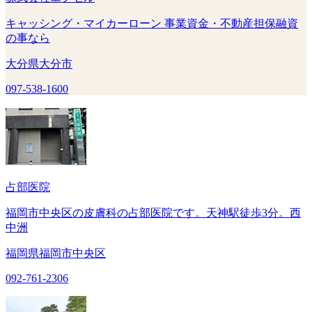
キャッシング・マイカーローン 事業資金・不動産担保融資
の事なら
大分県大分市
097-538-1600
占部医院
福岡市中央区の皮膚科の占部医院です。天神駅徒歩3分。西
中洲
福岡県福岡市中央区
092-761-2306