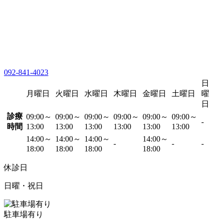
092-841-4023
日
月曜日
火曜日
水曜日
木曜日
金曜日
土曜日
曜
日
診療
09:00～
09:00～
09:00～
09:00～
09:00～
09:00～
-
時間
13:00
13:00
13:00
13:00
13:00
13:00
14:00～
14:00～
14:00～
14:00～
-
-
-
18:00
18:00
18:00
18:00
休診日
日曜・祝日
駐車場有り