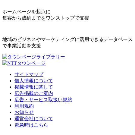
ホームページを起点に
集客から成約までをワンストップで支援
地域のビジネスやマーケティングに活用できるデータベース
で事業活動を支援
サイトマップ
個人情報について
掲載情報に関して
広告掲載のご案内
広告・サービス取扱い規約
利用規約
お知らせ
運営会社について
緊急時はこちら