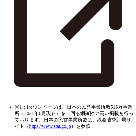
※1：iタウンページは、日本の民営事業所数516万事業
所（2021年6月現在）を上回る網羅性の高い掲載を行っ
ております。日本の民営事業所数は、総務省統計局サ
イト（
https://www.stat.go.jp
）を参照