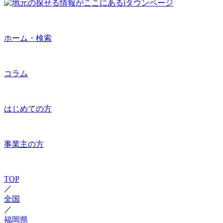
ホーム・検索
コラム
はじめての方
事業主の方
TOP
／
全国
／
福岡県