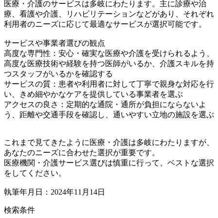
医療・介護のサービスは多岐にわたります。主に診療や治
療、看護や介護、リハビリテーションなどがあり、それぞれ
利用者のニーズに応じて最適なサービスが選択可能です。
サービスや事業者選びの観点
高度な専門性：安心・確実な医療や介護を受けられるよう、
高度な医療技術や経験を持つ医師がいるか、介護スキルを持
つスタッフがいるかを確認する
サービスの質：患者や利用者に対して丁寧で親身な対応を行
い、きめ細やかなケアを提供している事業者を選ぶ
アクセスの良さ：定期的な通院・通所が負担にならないよ
う、距離や交通手段を確認し、通いやすい立地の施設を選ぶ
これまで見てきたように医療・介護は多岐にわたりますが、
あなたのニーズに合わせた選択が重要です。
医療機関・介護サービス選びは慎重に行って、ベストな選択
をしてください。
執筆年月日：2024年11月14日
検索条件