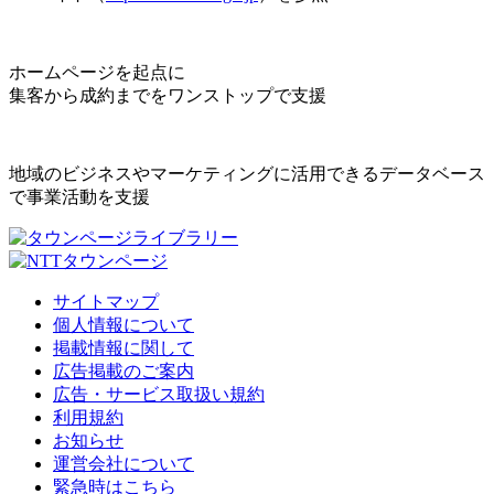
ホームページを起点に
集客から成約までをワンストップで支援
地域のビジネスやマーケティングに活用できるデータベース
で事業活動を支援
サイトマップ
個人情報について
掲載情報に関して
広告掲載のご案内
広告・サービス取扱い規約
利用規約
お知らせ
運営会社について
緊急時はこちら