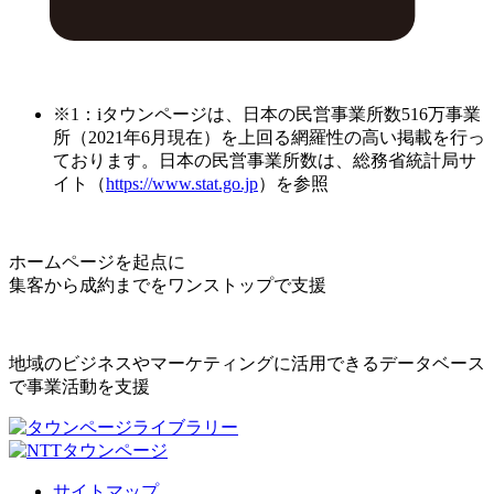
※1：iタウンページは、日本の民営事業所数516万事業
所（2021年6月現在）を上回る網羅性の高い掲載を行っ
ております。日本の民営事業所数は、総務省統計局サ
イト（
https://www.stat.go.jp
）を参照
ホームページを起点に
集客から成約までをワンストップで支援
地域のビジネスやマーケティングに活用できるデータベース
で事業活動を支援
サイトマップ