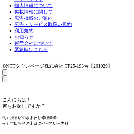
個人情報について
掲載情報に関して
広告掲載のご案内
広告・サービス取扱い規約
利用規約
お知らせ
運営会社について
緊急時はこちら
©NTTタウンページ株式会社 TP25-193号【261029】
こんにちは！
何をお探しですか？
例）渋谷駅の水まわり修理業者
例）世田谷区の土日にやっている内科