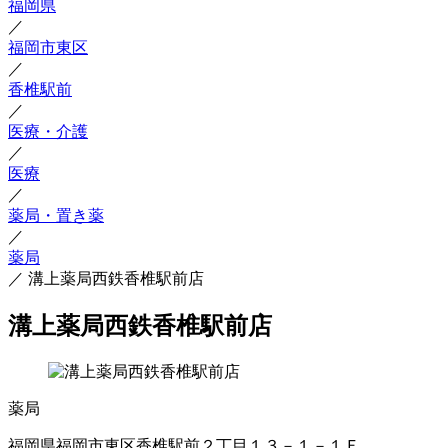
福岡県
／
福岡市東区
／
香椎駅前
／
医療・介護
／
医療
／
薬局・置き薬
／
薬局
／
溝上薬局西鉄香椎駅前店
溝上薬局西鉄香椎駅前店
薬局
福岡県福岡市東区香椎駅前２丁目１３－１－１Ｆ