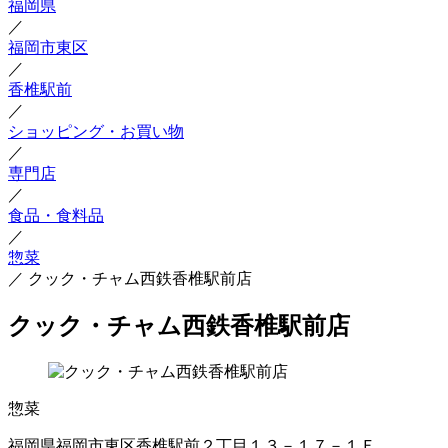
福岡県
／
福岡市東区
／
香椎駅前
／
ショッピング・お買い物
／
専門店
／
食品・食料品
／
惣菜
／
クック・チャム西鉄香椎駅前店
クック・チャム西鉄香椎駅前店
惣菜
福岡県福岡市東区香椎駅前２丁目１３－１７－１Ｆ